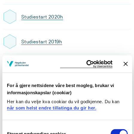
Studiestart 2020h
Studiestart 2019h
Studiestart 2018h
For å gjere nettsidene våre best mogleg, brukar vi
Studiestart 2017h
informasjonskapslar (cookiar)
Her kan du velje kva cookiar du vil godkjenne. Du kan
når som helst endre tillatinga du gir her.
Studiestart 2016h
Consent
Strengt nødvendige cookiar