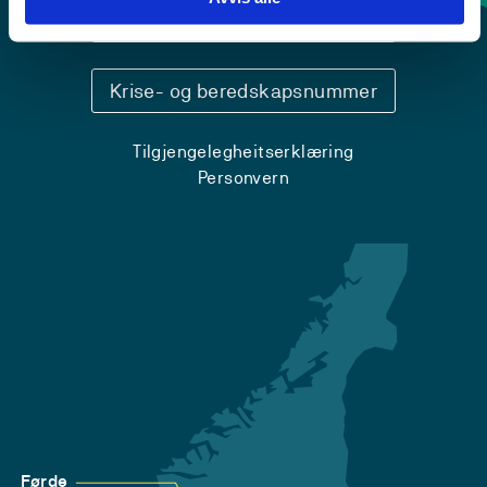
Sentralbord: 55 58 58 00
Krise- og beredskapsnummer
Tilgjengelegheitserklæring
Personvern
Førde