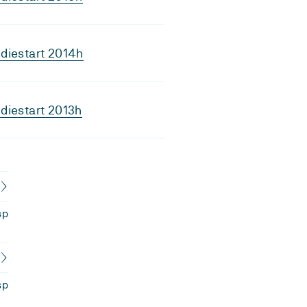
diestart 2014h
diestart 2013h
sp
sp