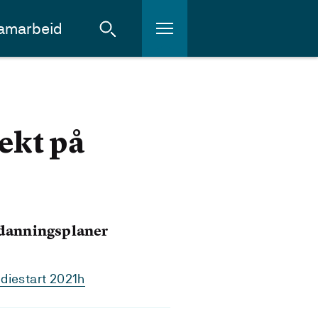
amarbeid
ekt på
tdanningsplaner
diestart 2021h