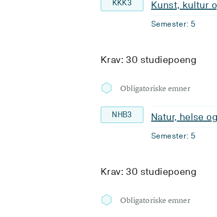
KKK3
Kunst, kultur o
Semester: 5
Krav: 30 studiepoeng
Obligatoriske emner
NHB3
Natur, helse og
Semester: 5
Krav: 30 studiepoeng
Obligatoriske emner