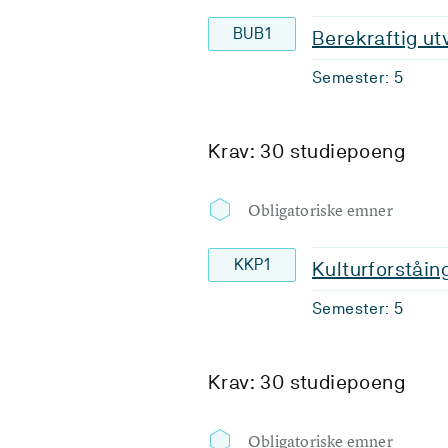
BUB1
Berekraftig u
Semester: 5
Krav: 30 studiepoeng
Obligatoriske emner
KKP1
Kulturforståi
Semester: 5
Krav: 30 studiepoeng
Obligatoriske emner