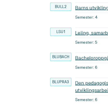
BULL2
Barns utvikling
Semester: 4
LSU1
Leiing, samarb
Semester: 5
BLUBACH
Bacheloroppgå
Semester: 6
BLUPRA3
Den pedagogisk
utviklingsarbe
Semester: 6