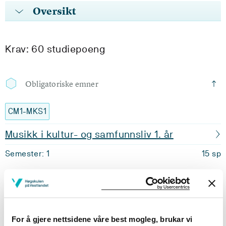
Oversikt
Krav: 60 studiepoeng
Obligatoriske emner
CM1-MKS1
Musikk i kultur- og samfunnsliv 1. år
Semester: 1
15 sp
CM1-MUS1
Musikarskap 1
For å gjere nettsidene våre best mogleg, brukar vi
Semester: 1
15 sp