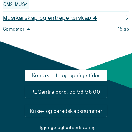
CM2-MUS4
Musikarskap og entrepenørskap 4
Semester: 4
15 sp
Kontaktinfo og opningstider
Sentralbord: 55 58 58 00
Krise- og beredskapsnummer
Tilgjengelegheitserklæring