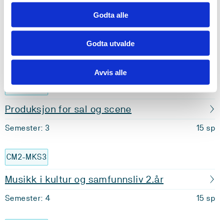
Godta alle
CM2-MUS3
Musikarskap 3
Godta utvalde
Semester: 3
15 sp
Avvis alle
CM2-PSS
Produksjon for sal og scene
Semester: 3
15 sp
CM2-MKS3
Musikk i kultur og samfunnsliv 2.år
Semester: 4
15 sp