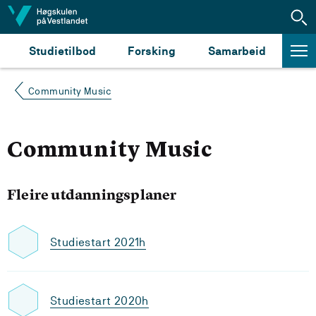
Hopp til innhald
Studietilbod
Forsking
Samarbeid
Community Music
Community Music
Fleire utdanningsplaner
Studiestart 2021h
Studiestart 2020h