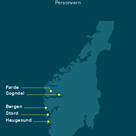
Personvern
Førde
Sogndal
Bergen
Stord
Haugesund