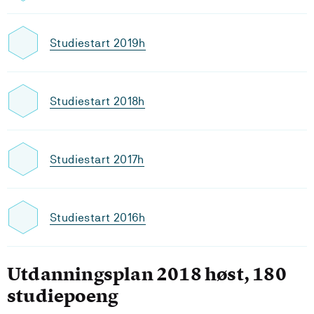
Studiestart 2019h
Studiestart 2018h
Studiestart 2017h
Studiestart 2016h
Utdanningsplan 2018 høst, 180
studiepoeng