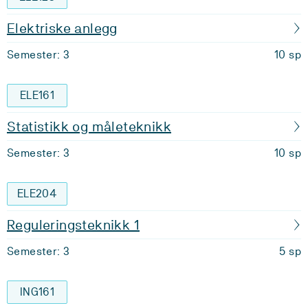
Elektriske anlegg
Semester: 3
10 sp
ELE161
Statistikk og måleteknikk
Semester: 3
10 sp
ELE204
Reguleringsteknikk 1
Semester: 3
5 sp
ING161