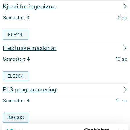
Kjemi for ingeniørar
Semester: 3
5 sp
ELE114
Elektriske maskinar
Semester: 4
10 sp
ELE304
PLS programmering
Semester: 4
10 sp
ING303