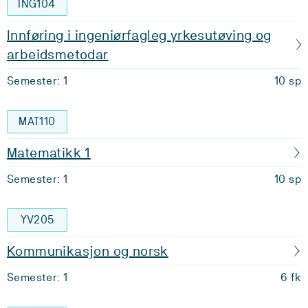
ING104
Innføring i ingeniørfagleg yrkesutøving og
arbeidsmetodar
Semester: 1
10 sp
MAT110
Matematikk 1
Semester: 1
10 sp
YV205
Kommunikasjon og norsk
Semester: 1
6 fk