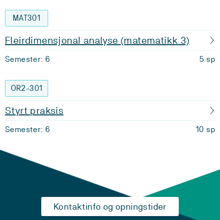
MAT301
Fleirdimensjonal analyse (matematikk 3)
Semester: 6
5 sp
OR2-301
Styrt praksis
Semester: 6
10 sp
Kontaktinfo og opningstider