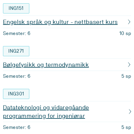
ING151
Engelsk språk og kultur - nettbasert kurs
Semester: 6
10 sp
ING271
Bølgefysikk og termodynamikk
Semester: 6
5 sp
ING301
Datateknologi og vidaregåande
programmering for ingeniørar
Semester: 6
5 sp