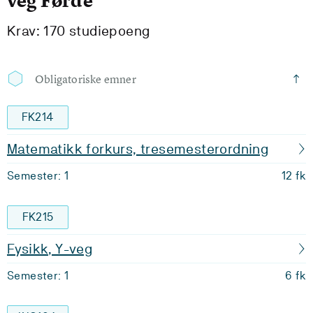
veg Førde
Krav: 170 studiepoeng
Obligatoriske emner
FK214
Matematikk forkurs, tresemesterordning
Semester: 1
12 fk
FK215
Fysikk, Y-veg
Semester: 1
6 fk