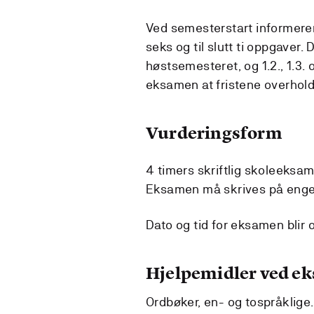
Ved semesterstart informerer 
seks og til slutt ti oppgaver. D
høstsemesteret, og 1.2., 1.3. 
eksamen at fristene overhold
Vurderingsform
4 timers skriftlig skoleeksam
Eksamen må skrives på enge
Dato og tid for eksamen blir
Hjelpemidler ved e
Ordbøker, en- og tospråklige.