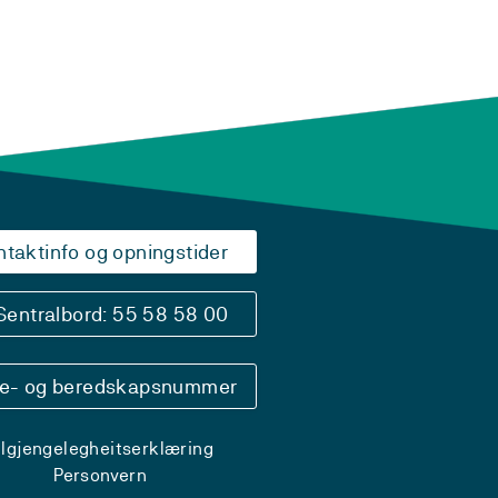
ntaktinfo og opningstider
Sentralbord: 55 58 58 00
se- og beredskapsnummer
ilgjengelegheitserklæring
Personvern