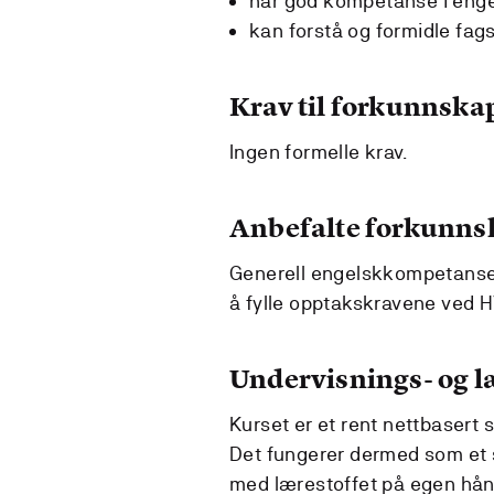
har god kompetanse i enge
kan forstå og formidle fags
Krav til forkunnska
Ingen formelle krav.
Anbefalte forkunns
Generell engelskkompetanse
å fylle opptakskravene ved H
Undervisnings- og 
Kurset er et rent nettbasert
Det fungerer dermed som et 
med lærestoffet på egen hånd