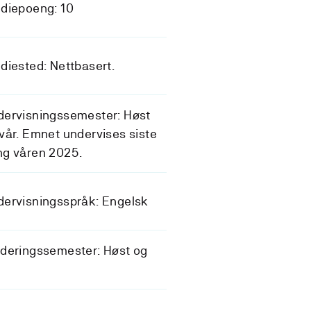
diepoeng: 10
diested: Nettbasert.
dervisningssemester: Høst
vår. Emnet undervises siste
ng våren 2025.
ervisningsspråk: Engelsk
deringssemester: Høst og