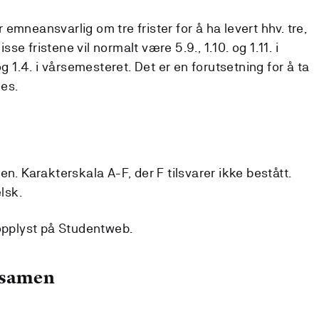
emneansvarlig om tre frister for å ha levert hhv. tre,
isse fristene vil normalt være 5.9., 1.10. og 1.11. i
og 1.4. i vårsemesteret. Det er en forutsetning for å ta
es.
en. Karakterskala A-F, der F tilsvarer ikke bestått.
lsk.
 opplyst på Studentweb.
ksamen