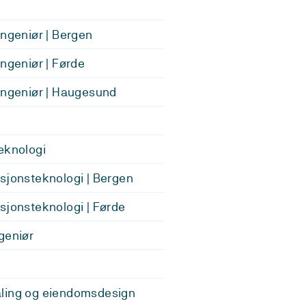
ingeniør | Bergen
ingeniør | Førde
ingeniør | Haugesund
eknologi
sjonsteknologi | Bergen
sjonsteknologi | Førde
geniør
ling og eiendomsdesign