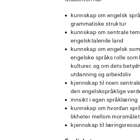
kunnskap om engelsk språk
grammatiske struktur
kunnskap om sentrale tema
engelsktalende land
kunnskap om engelsk som 
engelske språks rolle som
kulturer, og om dets betydn
utdanning og arbeidsliv
kjennskap til noen sentrale
den engelskspråklige verd
innsikt i egen språklæring
kunnskap om hvordan språk
likheter mellom morsmålet
kjennskap til læringsressu