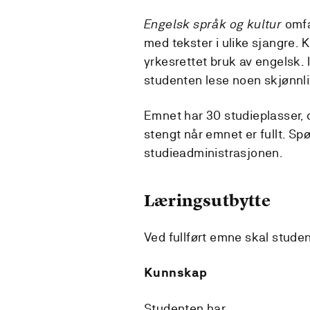
Engelsk språk og kultur
omfa
med tekster i ulike sjangre. K
yrkesrettet bruk av engelsk. I
studenten lese noen skjønnli
Emnet har 30 studieplasser,
stengt når emnet er fullt. Sp
studieadministrasjonen.
Læringsutbytte
Ved fullført emne skal stude
Kunnskap
Studenten har