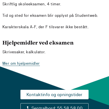
Skriftlig skoleeksamen, 4 timer.
Tid og sted for eksamen blir opplyst på Studentweb.
Karakterskala A-F, der F tilsvarer ikke bestått.
Hjelpemidler ved eksamen
Skrivesaker, kalkulator.
Mer om hjelpemidler
Kontaktinfo og opningstider
Sentralbord: 55 58 58 00