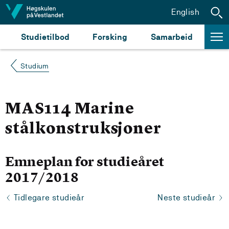
Hopp til innhald
English
Studietilbod
Forsking
Samarbeid
Studium
MAS114 Marine
stålkonstruksjoner
Emneplan for studieåret
2017/2018
Tidlegare studieår
Neste studieår