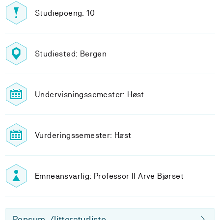
Studiepoeng: 10
Studiested: Bergen
Undervisningssemester: Høst
Vurderingssemester: Høst
Emneansvarlig: Professor II Arve Bjørset
Pensum-/litteraturliste