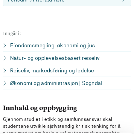
Inngår i:
Eiendomsmegling, økonomi og jus
Natur- og opplevelsesbasert reiseliv
Reiseliv, markedsføring og ledelse
Økonomi og administrasjon | Sogndal
Innhald og oppbygging
Gjennom studiet i etikk og samfunnsansvar skal
studentane utvikle sjølvstendig kritisk tenking for å
skape medvit om korleis val av teoretisk perspektiv