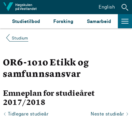
Hopp til innhald
English
Studietilbod
Forsking
Samarbeid
Studium
OR6-1010 Etikk og
samfunnsansvar
Emneplan for studieåret
2017/2018
Tidlegare studieår
Neste studieår