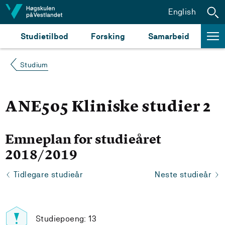
Hopp til innhald
English
Studietilbod
Forsking
Samarbeid
Studium
ANE505 Kliniske studier 2
Emneplan for studieåret
2018/2019
Tidlegare studieår
Neste studieår
Studiepoeng: 13