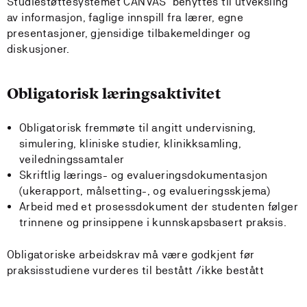
Studiestøttesystemet CANVAS benyttes til utveksling
av informasjon, faglige innspill fra lærer, egne
presentasjoner, gjensidige tilbakemeldinger og
diskusjoner.
Obligatorisk læringsaktivitet
Obligatorisk fremmøte til angitt undervisning,
simulering, kliniske studier, klinikksamling,
veiledningssamtaler
Skriftlig lærings- og evalueringsdokumentasjon
(ukerapport, målsetting-, og evalueringsskjema)
Arbeid med et prosessdokument der studenten følger
trinnene og prinsippene i kunnskapsbasert praksis.
Obligatoriske arbeidskrav må være godkjent før
praksisstudiene vurderes til bestått /ikke bestått