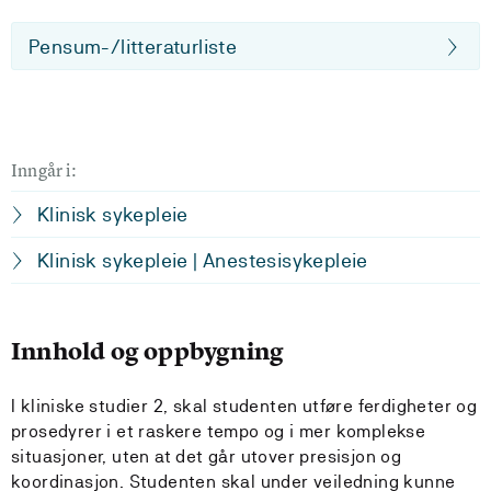
Pensum-/litteraturliste
Inngår i:
Klinisk sykepleie
Klinisk sykepleie | Anestesisykepleie
Innhold og oppbygning
I kliniske studier 2, skal studenten utføre ferdigheter og
prosedyrer i et raskere tempo og i mer komplekse
situasjoner, uten at det går utover presisjon og
koordinasjon. Studenten skal under veiledning kunne