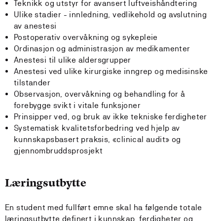
Teknikk og utstyr for avansert luftveishåndtering
Ulike stadier - innledning, vedlikehold og avslutning
av anestesi
Postoperativ overvåkning og sykepleie
Ordinasjon og administrasjon av medikamenter
Anestesi til ulike aldersgrupper
Anestesi ved ulike kirurgiske inngrep og medisinske
tilstander
Observasjon, overvåkning og behandling for å
forebygge svikt i vitale funksjoner
Prinsipper ved, og bruk av ikke tekniske ferdigheter
Systematisk kvalitetsforbedring ved hjelp av
kunnskapsbasert praksis, «clinical audit» og
gjennombruddsprosjekt
Læringsutbytte
En student med fullført emne skal ha følgende totale
læringsutbytte definert i kunnskap, ferdigheter og