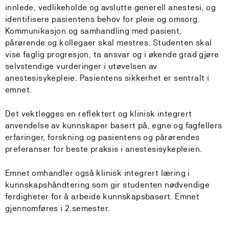
innlede, vedlikeholde og avslutte generell anestesi, og
identifisere pasientens behov for pleie og omsorg.
Kommunikasjon og samhandling med pasient,
pårørende og kollegaer skal mestres. Studenten skal
vise faglig progresjon, ta ansvar og i økende grad gjøre
selvstendige vurderinger i utøvelsen av
anestesisykepleie. Pasientens sikkerhet er sentralt i
emnet.
Det vektlegges en reflektert og klinisk integrert
anvendelse av kunnskaper basert på, egne og fagfellers
erfaringer, forskning og pasientens og pårørendes
preferanser for beste praksis i anestesisykepleien.
Emnet omhandler også klinisk integrert læring i
kunnskapshåndtering som gir studenten nødvendige
ferdigheter for å arbeide kunnskapsbasert. Emnet
gjennomføres i 2.semester.