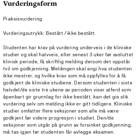
Vurderingsform
Praksisvurdering
Vurderingsutrykk: Bestått /ikke bestått.
Studenten har krav på vurdering underveis i de kliniske
studier og skal halvveis, eller senest 3 uker før avsluttet
klinisk periode, få skriftlig melding dersom det oppstår
tvil om godkjenning. Meldingen skal angi hva studenten
ikke mestrer, og hvilke krav som må oppfylles for å få
godkjent de kliniske studiene. Dersom studenten i siste
halvdel/de siste tre ukene av perioden viser atferd som
åpenbart gir grunnlag for ikke bestått, kan det gis slik
vurdering selv om melding ikke er gitt tidligere. Kliniske
studier omfatter flere seksjoner som alle må være
godkjent før videre progresjon i studiet. Den/de
seksjoner som utgår på grunn av forsinket godkjenning,
må tas igjen før studenten får avlegge eksamen.