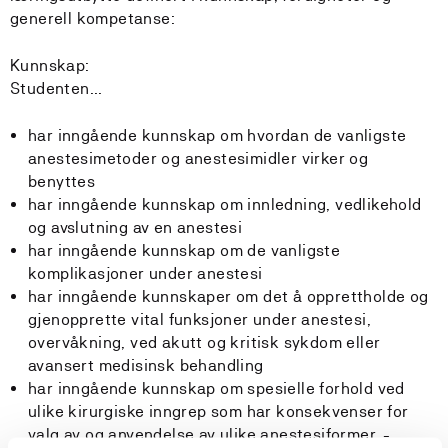
generell kompetanse:
Kunnskap:
Studenten...
har inngående kunnskap om hvordan de vanligste
anestesimetoder og anestesimidler virker og
benyttes
har inngående kunnskap om innledning, vedlikehold
og avslutning av en anestesi
har inngående kunnskap om de vanligste
komplikasjoner under anestesi
har inngående kunnskaper om det å opprettholde og
gjenopprette vital funksjoner under anestesi,
overvåkning, ved akutt og kritisk sykdom eller
avansert medisinsk behandling
har inngående kunnskap om spesielle forhold ved
ulike kirurgiske inngrep som har konsekvenser for
valg av og anvendelse av ulike anestesiformer, -