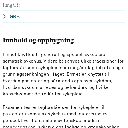
Inngår i:
GRS
Innhold og oppbygning
Emnet knyttes til generell og spesiell sykepleie i
somatisk sykehus. Videre beskrives ulike tradisjoner for
fagforståelsen i sykepleie som inngår i fagdebatten og i
grunnlagstenkningen i faget. Emnet er knyttet til
hvordan pasienter og pårørende opplever sykdom,
hvordan sykdom utredes og behandles, og hvilke
konsekvenser dette får for sykepleie.
Eksamen tester fagforståelsen for sykepleie til
pasienter i somatisk sykehus med integrering av
perspektiver fra samfunnsvitenskap, medisin-
naturvitenskap, sykepleiens faglige og vitenskapelige