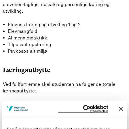
elevenes faglige, sosiale og personlige læring og
utvikling.
Elevens læring og utvikling 1 og 2
Elevmangfold
Allmenn didaktikk
Tilpasset opplæring
Psykososialt miljø
Læringsutbytte
Ved fullført emne skal studenten ha følgende totale
læringsutbytte:
Kunnskaper:
Ha kunnskap om barn og unges utvikling
Ha kunnskap om barn i vanskelige livssituasjoner