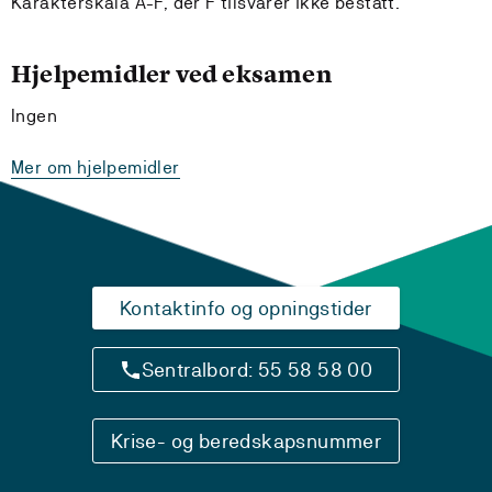
Karakterskala A-F, der F tilsvarer ikke bestått.
Hjelpemidler ved eksamen
Ingen
Mer om hjelpemidler
Kontaktinfo og opningstider
Sentralbord: 55 58 58 00
Krise- og beredskapsnummer