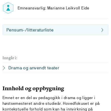
Emneansvarlig: Marianne Leikvoll Eide
Pensum-/litteraturliste
Inngår i:
Drama og anvendt teater
Innhold og oppbygning
Emnet er en del av pedagogikk i drama og ligger i
høstsemesteret andre studieår. Hovedfokuset er på
kontekstuelle forhold som kan ha innvirkning på