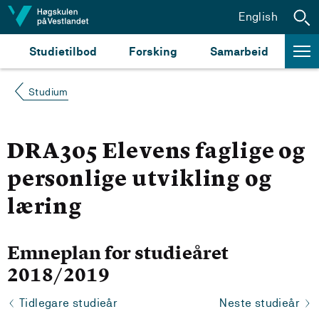
Hopp til innhald
English
Studietilbod
Forsking
Samarbeid
Studium
DRA305 Elevens faglige og
personlige utvikling og
læring
Emneplan for studieåret
2018/2019
Tidlegare studieår
Neste studieår