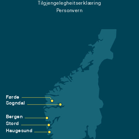
Tilgjengelegheitserklæring
Personvern
Førde
Sogndal
Bergen
Stord
Haugesund