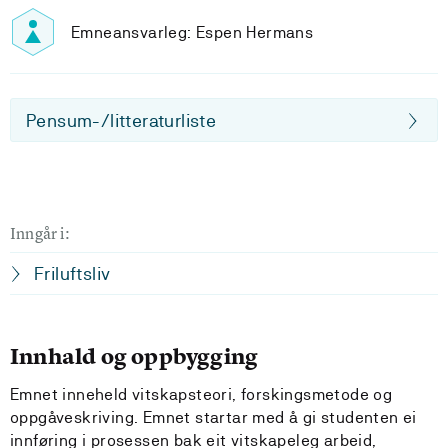
Emneansvarleg: Espen Hermans
Pensum-/litteraturliste
Inngår i:
Friluftsliv
Innhald og oppbygging
Emnet inneheld vitskapsteori, forskingsmetode og
oppgåveskriving. Emnet startar med å gi studenten ei
innføring i prosessen bak eit vitskapeleg arbeid,