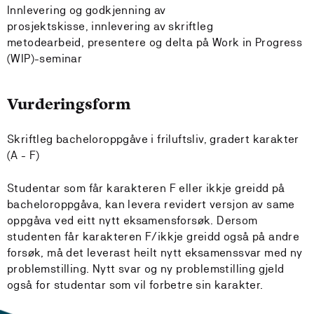
Innlevering og godkjenning av
prosjektskisse, innlevering av skriftleg
metodearbeid, presentere og delta på Work in Progress
(WIP)-seminar
Vurderingsform
Skriftleg bacheloroppgåve i friluftsliv, gradert karakter
(A - F)
Studentar som får karakteren F eller ikkje greidd på
bacheloroppgåva, kan levera revidert versjon av same
oppgåva ved eitt nytt eksamensforsøk. Dersom
studenten får karakteren F/ikkje greidd også på andre
forsøk, må det leverast heilt nytt eksamenssvar med ny
problemstilling. Nytt svar og ny problemstilling gjeld
også for studentar som vil forbetre sin karakter.