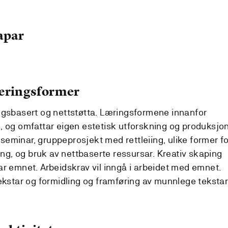
apar
læringsformer
ngsbasert og nettstøtta. Læringsformene innanfor
, og omfattar eigen estetisk utforskning og produksjon
, seminar, gruppeprosjekt med rettleiing, ulike former f
iing, og bruk av nettbaserte ressursar. Kreativ skaping
ar emnet. Arbeidskrav vil inngå i arbeidet med emnet.
tekstar og formidling og framføring av munnlege teksta