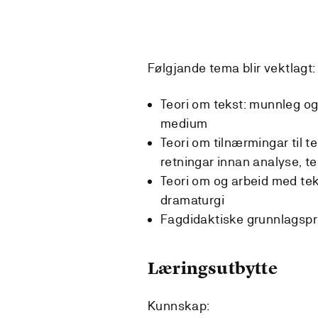
Følgjande tema blir vektlagt:
Teori om tekst: munnleg og 
medium
Teori om tilnærmingar til tek
retningar innan analyse, te
Teori om og arbeid med tek
dramaturgi
Fagdidaktiske grunnlagspro
Læringsutbytte
Kunnskap: