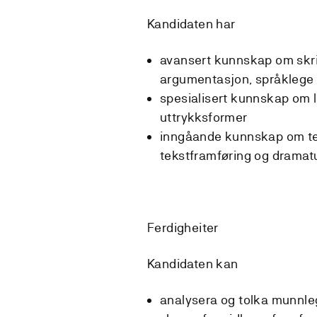
Kandidaten har
avansert kunnskap om skrif
argumentasjon, språklege 
spesialisert kunnskap om l
uttrykksformer
inngåande kunnskap om tek
tekstframføring og dramat
Ferdigheiter
Kandidaten kan
analysera og tolka munnleg