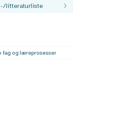
/litteraturliste
e fag og læreprosesser