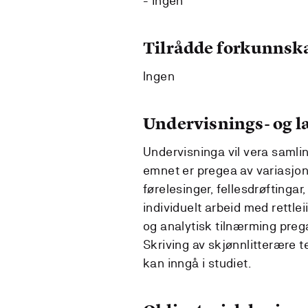
- ingen
Tilrådde forkunnsk
Ingen
Undervisnings- og 
Undervisninga vil vera samli
emnet er pregea av variasjon
førelesinger, fellesdrøftingar
individuelt arbeid med rettle
og analytisk tilnærming preg
Skriving av skjønnlitterære 
kan inngå i studiet.