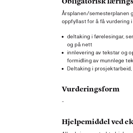
Obligatorisk lærings
Årsplanen/semesterplanen gi
oppfyllast for å få vurdering 
deltaking i førelesingar, s
og på nett
innlevering av tekstar og o
formidling av munnlege tek
Deltaking i prosjektarbeid,
Vurderingsform
-
Hjelpemiddel ved 