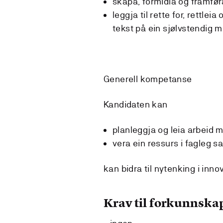
skapa, formidla og framfør
leggja til rette for, rettle
tekst på ein sjølvstendig 
Generell kompetanse
Kandidaten kan
planleggja og leia arbeid 
vera ein ressurs i fagleg
kan bidra til nytenking i inn
Krav til forkunnska