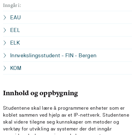
Inngår i:
EAU
EEL
ELK
Innvekslingsstudent - FIN - Bergen
KOM
Innhold og oppbygning
Studentene skal lære å programmere enheter som er
koblet sammen ved hjelp av et IP-nettverk. Studentene
skal videre tilegne seg kunnskaper om metoder og
verktøy for utvikling av systemer der det inngår