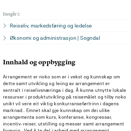
Inngår i:
Reiseliv, markedsføring og ledelse
Økonomi og administrasjon | Sogndal
Innhald og oppbygging
Arrangement er noko som er i vekst og kunnskap om
dette samt utvikling og leiing av arrangement er
sentralt i reiselivsnæringa i dag. Å kunne utnytte lokale
ressurser i produktutvikling på reisemålet og tilby noko
unikt vil vere eit viktig konkurranseførtrinn i dagens
marknad.. Emnet skal gje kunnskap om dei ulike
arrangementa som kurs, konferanse, kongressar,
incentiv-reiser, utstilling og messer samt arrangement
forøvrig. Ved å ta del i arbeid med arrangement