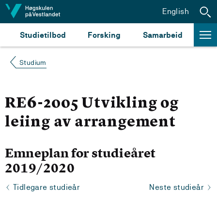
Hopp til innhald
English
Studietilbod
Forsking
Samarbeid
Studium
RE6-2005 Utvikling og
leiing av arrangement
Emneplan for studieåret
2019/2020
Tidlegare studieår
Neste studieår