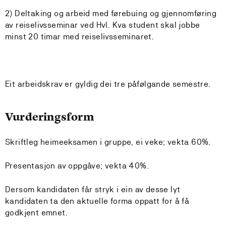
2) Deltaking og arbeid med førebuing og gjennomføring
av reiselivsseminar ved Hvl. Kva student skal jobbe
minst 20 timar med reiselivsseminaret.
Eit arbeidskrav er gyldig dei tre påfølgande semestre.
Vurderingsform
Skriftleg heimeeksamen i gruppe, ei veke; vekta 60%.
Presentasjon av oppgåve; vekta 40%.
Dersom kandidaten får stryk i ein av desse lyt
kandidaten ta den aktuelle forma oppatt for å få
godkjent emnet.