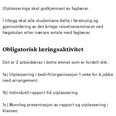
Utplasseringa skal godkjennast av faglærar.
I tillegg skal alle studentane delta i førebuing og
gjennomføring av det årlege reiselivsseminaret ved
høgskulen etter nærare avtale med faglærar.
Obligatorisk læringsaktivitet
Det er 2 arbeidskrav i dette emnet som er fordelt slik:
1a) Utplassering i bedrift/organisasjon 1 veke for å jobbe
med arrangement.
1b) Individuell rapport frå utplassering.
1c) Munnleg presentasjon av rapport og utplassering i
klassen.