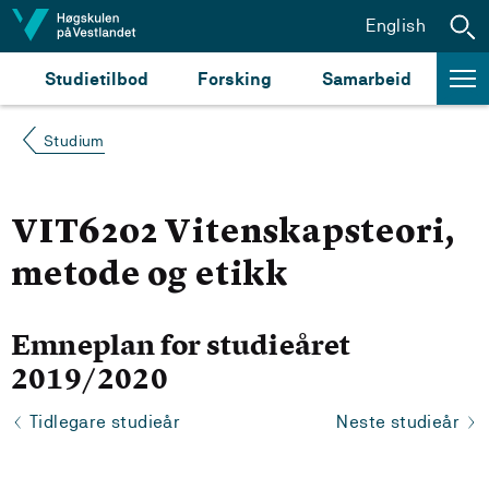
Hopp til innhald
English
Studietilbod
Forsking
Samarbeid
Studium
VIT6202 Vitenskapsteori,
metode og etikk
Emneplan for studieåret
2019/2020
Tidlegare studieår
Neste studieår