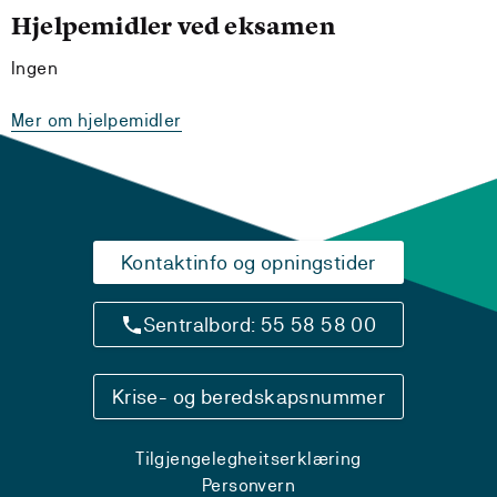
Hjelpemidler ved eksamen
Ingen
Mer om hjelpemidler
Kontaktinfo og opningstider
Sentralbord: 55 58 58 00
Krise- og beredskapsnummer
Tilgjengelegheitserklæring
Personvern