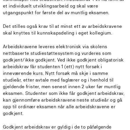
et individuelt utviklingsarbeid og skal være
utgangspunkt for første del av muntlig eksamen.
Det stilles også krav til at minst ett av arbeidskravene
skal knyttes til kunnskapsdeling i eget kollegium.
Arbeidskravene leveres elektronisk via skolens
nettbaserte studiestøttesystem og vurderes som
godkjent/ikke godkjent. Ved ikke godkjent obligatorisk
arbeidskrav får studenten 1 (ett) nytt forsøk i
inneværende kurs. Nytt forsøk må skje i samme
studieår, etter avtale med faglærer og i henhold til
gjeldende frister, men senest innen 2 uker før muntlig
eksamen. Studenter som ikke får godkjent arbeidskrav,
kan gjennomføre arbeidskravene neste studieår og gå
opp til ordinær eksamen når alle arbeidskravene er
godkjent.
Godkjent arbeidskrav er gyldig i de to påfølgende