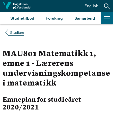
Hopp til innhald
English
Studietilbod
Forsking
Samarbeid
Studium
MAU801 Matematikk 1,
emne 1 - Lærerens
undervisningskompetanse
i matematikk
Emneplan for studieåret
2020/2021