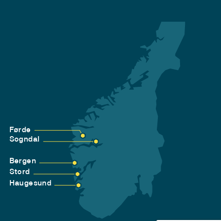
Førde
Sogndal
Bergen
Stord
Haugesund