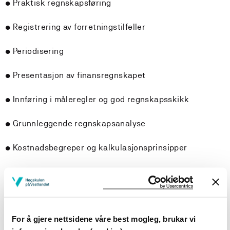
• Praktisk regnskapsføring
• Registrering av forretningstilfeller
• Periodisering
• Presentasjon av finansregnskapet
• Innføring i måleregler og god regnskapsskikk
• Grunnleggende regnskapsanalyse
• Kostnadsbegreper og kalkulasjonsprinsipper
• Kostnadsfordeling. Driftsregnskap og
kalkulasjonsprinsipper
• KRV-analyser
For å gjere nettsidene våre best mogleg, brukar vi