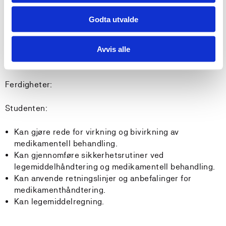
legemidler til barn og eldre.
Har kunnskap om legemiddelregning.
Godta utvalde
Avvis alle
Ferdigheter:
Studenten:
Kan gjøre rede for virkning og bivirkning av
medikamentell behandling.
Kan gjennomføre sikkerhetsrutiner ved
legemiddelhåndtering og medikamentell behandling.
Kan anvende retningslinjer og anbefalinger for
medikamenthåndtering.
Kan legemiddelregning.