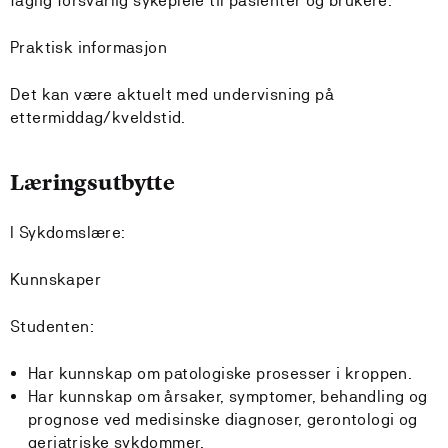
faglig forsvarlig sykepleie til pasienter og brukere.
Praktisk informasjon
Det kan være aktuelt med undervisning på
ettermiddag/kveldstid.
Læringsutbytte
I Sykdomslære:
Kunnskaper
Studenten:
Har kunnskap om patologiske prosesser i kroppen.
Har kunnskap om årsaker, symptomer, behandling og
prognose ved medisinske diagnoser, gerontologi og
geriatriske sykdommer.