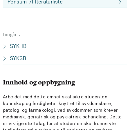
Pensum-/litteraturliste
Inngår i:
SYKHB
SYKSB
Innhold og oppbygning
Arbeidet med dette emnet skal sikre studenten
kunnskap og ferdigheter knyttet til sykdomslære,
patologi og farmakologi, ved sykdommer som krever
medisinsk, geriatrisk og psykiatrisk behandling. Dette
er viktige støttefag for at studenten skal kunne yte