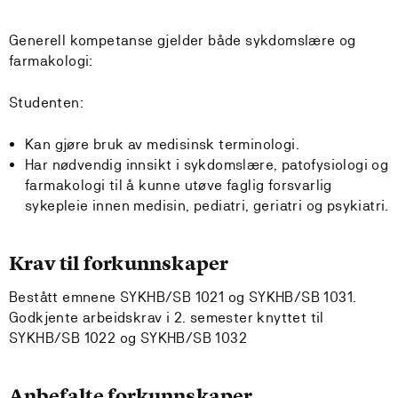
Generell kompetanse gjelder både sykdomslære og
farmakologi:
Studenten:
Kan gjøre bruk av medisinsk terminologi.
Har nødvendig innsikt i sykdomslære, patofysiologi og
farmakologi til å kunne utøve faglig forsvarlig
sykepleie innen medisin, pediatri, geriatri og psykiatri.
Krav til forkunnskaper
Bestått emnene SYKHB/SB 1021 og SYKHB/SB 1031.
Godkjente arbeidskrav i 2. semester knyttet til
SYKHB/SB 1022 og SYKHB/SB 1032
Anbefalte forkunnskaper