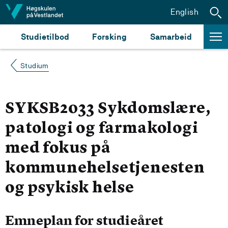
Hopp til innhald
English
Studietilbod
Forsking
Samarbeid
Studium
SYKSB2033 Sykdomslære,
patologi og farmakologi
med fokus på
kommunehelsetjenesten
og psykisk helse
Emneplan for studieåret