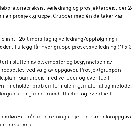
laboratoriepraksis, veiledning og prosjektarbeid, der 2
 i en prosjektgruppe. Grupper med én deltaker kan
 inntil 25 timers faglig veiledning/oppfølgning i
den. I tillegg får hver gruppe prosessveiledning (1t x 3
tert i slutten av 5.semester og begynnelsen av
 nedsettes ved valg av oppgaver. Prosjektgruppen
ektplan i samarbeid med veileder og eventuell
en inneholder problemformulering, material og metode,
ktorganisering med framdriftsplan og eventuelt
omføres i tråd med retningslinjer for bacheloroppgav
 underskrives.