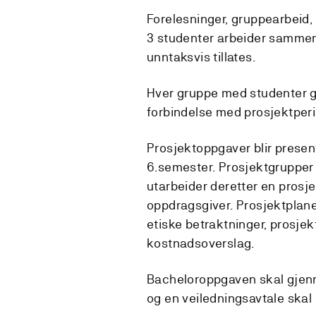
Forelesninger, gruppearbeid, 
3 studenter arbeider sammen
unntaksvis tillates.
Hver gruppe med studenter gis
forbindelse med prosjektperio
Prosjektoppgaver blir presen
6.semester. Prosjektgrupper
utarbeider deretter en prosj
oppdragsgiver. Prosjektplan
etiske betraktninger, prosje
kostnadsoverslag.
Bacheloroppgaven skal gjenn
og en veiledningsavtale skal