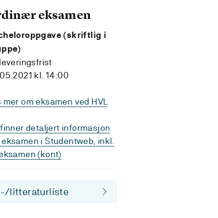
rdinær eksamen
heloroppgave (skriftlig i
uppe)
leveringsfrist
05.2021 kl. 14:00
s mer om eksamen ved HVL
finner detaljert informasjon
eksamen i Studentweb, inkl.
eksamen (kont)
/litteraturliste