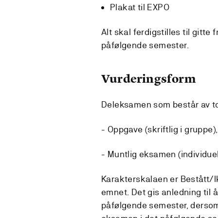
Plakat til EXPO
Alt skal ferdigstilles til gitt
påfølgende semester.
Vurderingsform
Deleksamen som består av to
- Oppgave (skriftlig i gruppe),
- Muntlig eksamen (individuel
Karakterskalaen er Bestått/I
emnet. Det gis anledning til 
påfølgende semester, dersom 