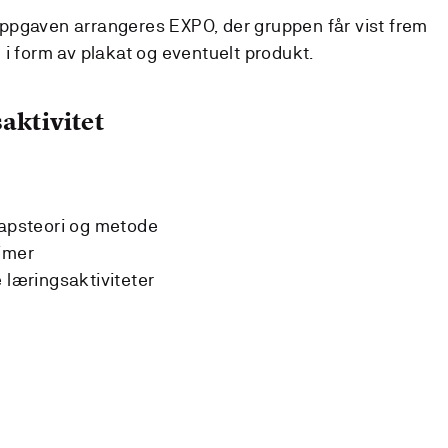
ppgaven arrangeres EXPO, der gruppen får vist frem
i form av plakat og eventuelt produkt.
aktivitet
kapsteori og metode
imer
 læringsaktiviteter