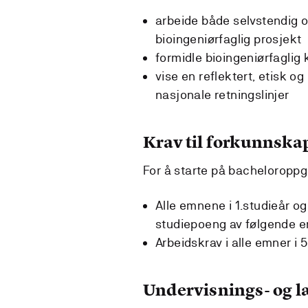
arbeide både selvstendig 
bioingeniørfaglig prosjekt
formidle bioingeniørfaglig 
vise en reflektert, etisk og
nasjonale retningslinjer
Krav til forkunnska
For å starte på bacheloropp
Alle emnene i 1.studieår og
studiepoeng av følgende em
Arbeidskrav i alle emner i
Undervisnings- og 