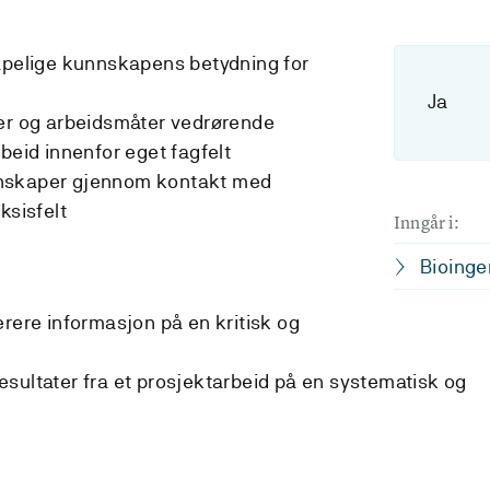
kapelige kunnskapens betydning for
Ja
der og arbeidsmåter vedrørende
beid innenfor eget fagfelt
nskaper gjennom kontakt med
ksisfelt
Inngår i:
Bioinge
erere informasjon på en kritisk og
sultater fra et prosjektarbeid på en systematisk og