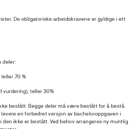
e frister. De obligatoriske arbeidskravene er gyldige i ett
 deler:
 teller 70 %
l vurdering), teller 30%
kke bestått. Begge deler må være bestått for å bestå
å levere en forbedret versjon av bacheloroppgaven i
den ikke er bestått. Ved behov arrangeres ny muntlig