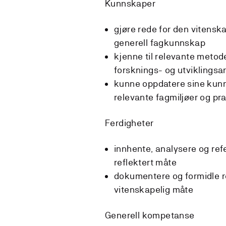
Kunnskaper
gjøre rede for den vitens
generell fagkunnskap
kjenne til relevante meto
forsknings- og utviklingsar
kunne oppdatere sine kun
relevante fagmiljøer og pra
Ferdigheter
innhente, analysere og ref
reflektert måte
dokumentere og formidle re
vitenskapelig måte
Generell kompetanse