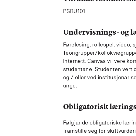
PSBU101
Undervisnings- og 
Førelesing, rollespel, video,
Teorigrupper/kollokviegruppe
Internett. Canvas vil vere 
studentane. Studenten vert 
og / eller ved institusjonar 
unge.
Obligatorisk lærings
Følgjande obligatoriske læri
framstille seg for sluttvurder