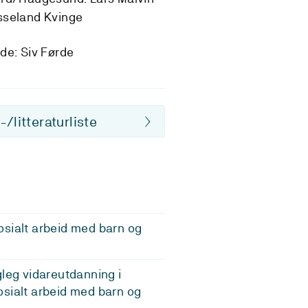
sseland Kvinge
de: Siv Førde
/litteraturliste
sialt arbeid med barn og
gleg vidareutdanning i
sialt arbeid med barn og