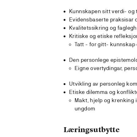
Kunnskapen sitt verdi- og 
Evidensbaserte praksisar 
Kvalitetssikring og faglegh
Kritiske og etiske refleksjo
Tatt - for gitt- kunnska
Den personlege epistemol
Eigne overtydingar, pers
Utvikling av personleg ko
Etiske dilemma og konflikt
Makt, hjelp og krenking 
ungdom
Læringsutbytte