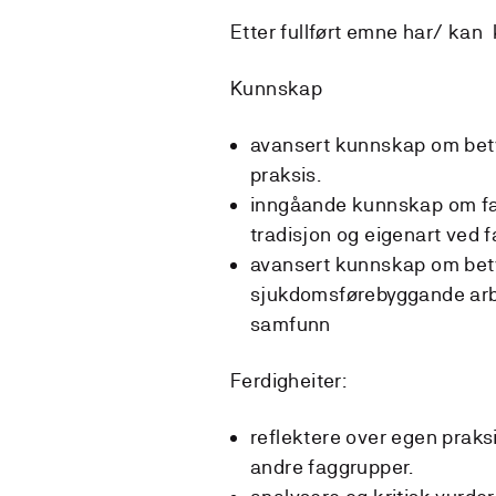
Etter fullført emne har/ kan
Kunnskap
avansert kunnskap om betyd
praksis.
inngåande kunnskap om fag
tradisjon og eigenart ved 
avansert kunnskap om bet
sjukdomsførebyggande arbei
samfunn
Ferdigheiter:
reflektere over egen praksi
andre faggrupper.