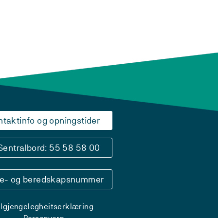
ntaktinfo og opningstider
Sentralbord: 55 58 58 00
se- og beredskapsnummer
ilgjengelegheitserklæring