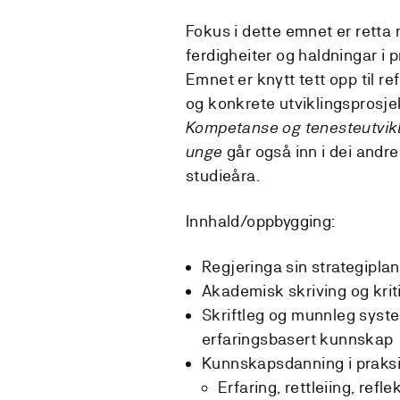
Fokus i dette emnet er retta 
ferdigheiter og haldningar i 
Emnet er knytt tett opp til re
og konkrete utviklingsprosj
Kompetanse og tenesteutvikl
unge
går også inn i dei and
studieåra.
Innhald/oppbygging:
Regjeringa sin strategiplan
Akademisk skriving og kriti
Skriftleg og munnleg syste
erfaringsbasert kunnskap
Kunnskapsdanning i praks
Erfaring, rettleiing, ref