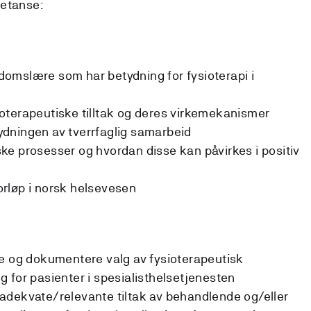
petanse:
omslære som har betydning for fysioterapi i
oterapeutiske tilltak og deres virkemekanismer
dningen av tverrfaglig samarbeid
e prosesser og hvordan disse kan påvirkes i positiv
rløp i norsk helsevesen
ne og dokumentere valg av fysioterapeutisk
 for pasienter i spesialisthelsetjenesten
adekvate/relevante tiltak av behandlende og/eller