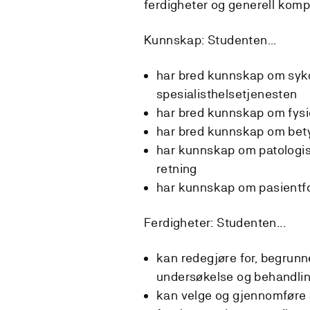
ferdigheter og generell kom
Kunnskap: Studenten...
har bred kunnskap om sykd
spesialisthelsetjenesten
har bred kunnskap om fysi
har bred kunnskap om bety
har kunnskap om patologisk
retning
har kunnskap om pasientfo
Ferdigheter: Studenten...
kan redegjøre for, begrun
undersøkelse og behandling
kan velge og gjennomføre 