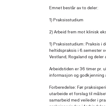
Emnet består av to deler:
1) Praksisstudium
2) Arbeid frem mot klinisk e
1) Praksisstudium: Praksis i
heltidspraksis i 6.semester v
Vestland, Rogaland og deler 
Arbeidstiden er 36 timer pr. u
informasjon og godkjenning 
Forberedelse: Før praksisper
utarbeide et forslag til mål
samarbeid med veileder i pra