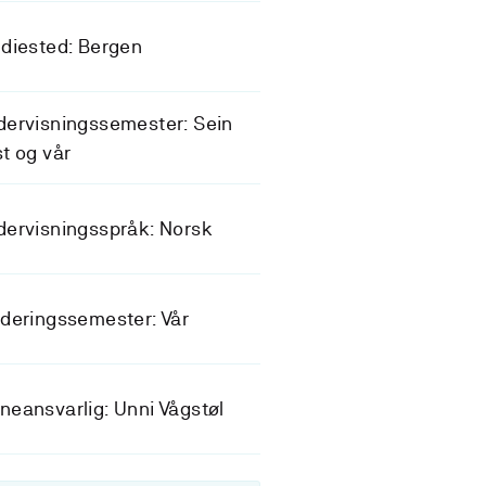
diested: Bergen
ervisningssemester: Sein
t og vår
ervisningsspråk: Norsk
deringssemester: Vår
eansvarlig: Unni Vågstøl