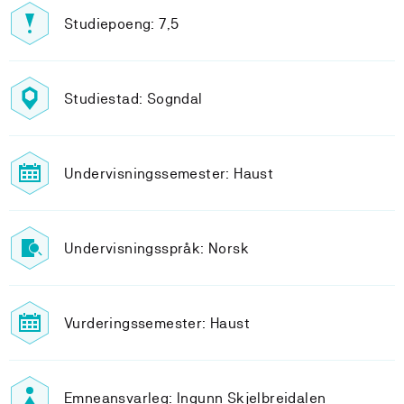
Studiepoeng: 7,5
Studiestad: Sogndal
Undervisningssemester: Haust
Undervisningsspråk: Norsk
Vurderingssemester: Haust
Emneansvarleg: Ingunn Skjelbreidalen