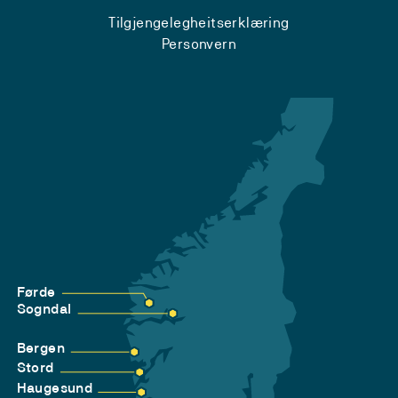
Tilgjengelegheitserklæring
Personvern
Førde
Sogndal
Bergen
Stord
Haugesund