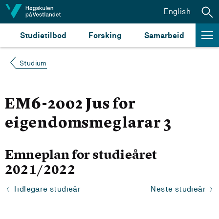
Hopp til innhald
English
Studietilbod
Forsking
Samarbeid
Studium
EM6-2002 Jus for
eigendomsmeglarar 3
Emneplan for studieåret
2021/2022
Tidlegare studieår
Neste studieår