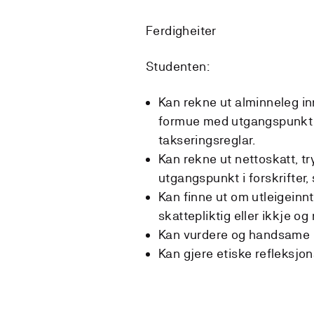
Ferdigheiter
Studenten:
Kan rekne ut alminneleg in
formue med utgangspunkt i 
takseringsreglar.
Kan rekne ut nettoskatt, t
utgangspunkt i forskrifter,
Kan finne ut om utleigeinnt
skattepliktig eller ikkje og
Kan vurdere og handsame m
Kan gjere etiske refleksjon