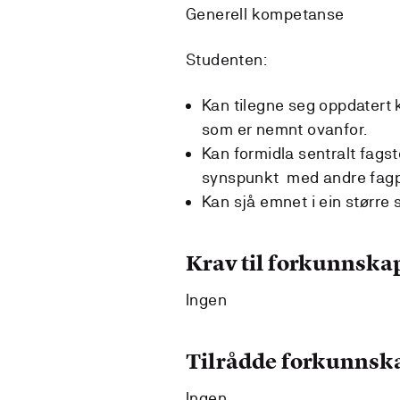
Generell kompetanse
Studenten:
Kan tilegne seg oppdatert
som er nemnt ovanfor.
Kan formidla sentralt fags
synspunkt med andre fagp
Kan sjå emnet i ein større
Krav til forkunnska
Ingen
Tilrådde forkunnsk
Ingen