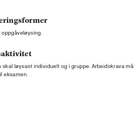
læringsformer
 oppgåveløysing.
aktivitet
 skal løysast individuelt og i gruppe. Arbeidskrava må
til eksamen.