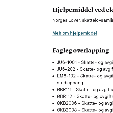
Hjelpemiddel ved 
Norges Lover, skattelovsamlin
Meir om hjelpemiddel
Fagleg overlapping
JU6-1001 - Skatte- og avgif
JU6-202 - Skatte- og avgif
EM6-102 - Skatte- og avgi
studiepoeng
ØBR111 - Skatte- og avgifts
ØBR112 - Skatte- og avgifts
ØKB2006 - Skatte- og avgif
ØKB2008 - Skatte- og avgif