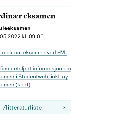
rdinær eksamen
uleeksamen
05.2022 kl. 09:00
s meir om eksamen ved HVL
finn detaljert informasjon om
amen i Studentweb, inkl. ny
samen (kont)
/litteraturliste