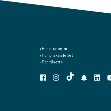
For studentar
For praksisfeltet
For tilsette