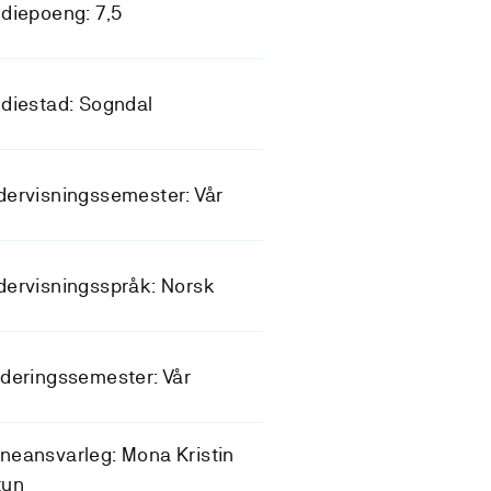
diepoeng: 7,5
diestad: Sogndal
ervisningssemester: Vår
ervisningsspråk: Norsk
deringssemester: Vår
eansvarleg: Mona Kristin
tun