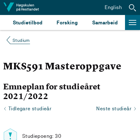
Hopp til innhald
English
Studietilbod
Forsking
Samarbeid
Studium
MKS591 Masteroppgave
Emneplan for studieåret
2021/2022
Tidlegare studieår
Neste studieår
Studiepoeng: 30