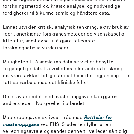
forskningsmetodikk, kritisk analyse, og nødvendige
ferdigheter til å kunne samle og håndtere data.
Emnet utvikler kritisk, analytisk tenkning, aktiv bruk av
teori, anerkjente forskningsmetoder og vitenskapelig
litteratur, samt evne til å gjøre relevante
forskningsetiske vurderinger.
Muligheten til å samle inn data selv eller benytte
tilgjengelige data fra veileders eller andres forskning
må være avklart tidlig i studiet hvor det legges opp til et
tett samarbeid med det kliniske feltet.
Deler av arbeidet med masteroppgaven kan gjøres
andre steder i Norge eller i utlandet.
Masteroppgaven skrives i tråd med
Rettleiar for
masteroppgåva
ved FHS. Studenten fyller ut en
veiledningsavtale og sender denne til veileder så tidlig