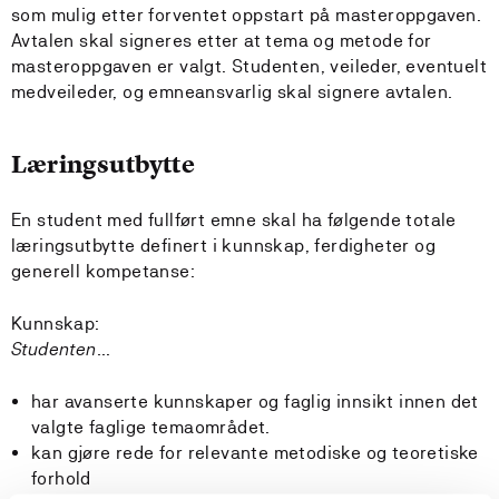
som mulig etter forventet oppstart på masteroppgaven.
Avtalen skal signeres etter at tema og metode for
masteroppgaven er valgt. Studenten, veileder, eventuelt
medveileder, og emneansvarlig skal signere avtalen.
Læringsutbytte
En student med fullført emne skal ha følgende totale
læringsutbytte definert i kunnskap, ferdigheter og
generell kompetanse:
Kunnskap:
Studenten.
..
har avanserte kunnskaper og faglig innsikt innen det
valgte faglige temaområdet.
kan gjøre rede for relevante metodiske og teoretiske
forhold