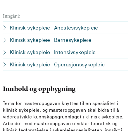
Inngår i:
Klinisk sykepleie | Anestesisykepleie
Klinisk sykepleie | Barnesykepleie
Klinisk sykepleie | Intensivsykepleie
Klinisk sykepleie | Operasjonssykepleie
Innhold og oppbygning
Tema for masteroppgaven knyttes til en spesialitet i
klinisk sykepleie, og masteroppgaven skal bidra til å
videreutvikle kunnskapsgrunnlaget i klinisk sykepleie.
Arbeidet med masteroppgaven utvikler teoretisk og
klinisk fagforståelse i sykepleiespesialiteten, innsikt i