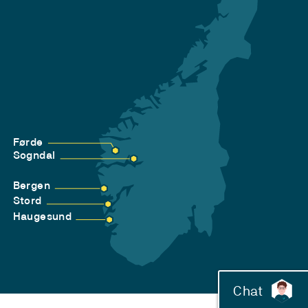
Førde
Sogndal
Bergen
Stord
Haugesund
Chat