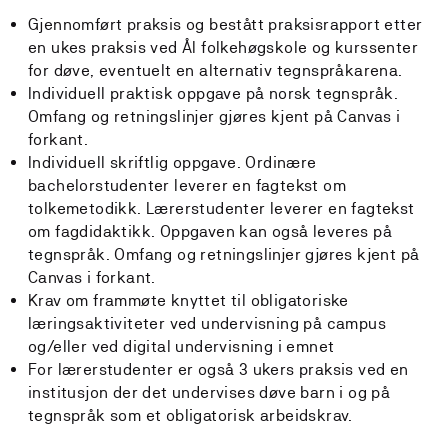
Gjennomført praksis og bestått praksisrapport etter
en ukes praksis ved Ål folkehøgskole og kurssenter
for døve, eventuelt en alternativ tegnspråkarena.
Individuell praktisk oppgave på norsk tegnspråk.
Omfang og retningslinjer gjøres kjent på Canvas i
forkant.
Individuell skriftlig oppgave. Ordinære
bachelorstudenter leverer en fagtekst om
tolkemetodikk. Lærerstudenter leverer en fagtekst
om fagdidaktikk. Oppgaven kan også leveres på
tegnspråk. Omfang og retningslinjer gjøres kjent på
Canvas i forkant.
Krav om frammøte knyttet til obligatoriske
læringsaktiviteter ved undervisning på campus
og/eller ved digital undervisning i emnet
For lærerstudenter er også 3 ukers praksis ved en
institusjon der det undervises døve barn i og på
tegnspråk som et obligatorisk arbeidskrav.