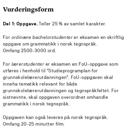
Vurderingsform
Del 1: Oppgave.
Teller 25 % av samlet karakter.
For
ordinære bachelorstudenter
er eksamen en skriftlig
oppgave om grammatikk i norsk tegnspråk.
Omfang 2500-3000 ord.
For
lærerstudenter
er eksamen en FoU-oppgave som
utføres i henhold til "Studieprogramplan for
grunnskolelærerutdanningen". FoU-oppgaven skal
inneha tematikk relevant for både
grunnskolelærerutdanningen og tegnspråkfeltet. For
sistnevnte, skal oppgaven overordnet omhandle
grammatikk i norsk tegnspråk.
Oppgaven kan også leveres på norsk tegnspråk.
Omfang 20-25 minutter film.