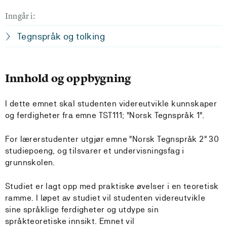
Inngår i:
Tegnspråk og tolking
Innhold og oppbygning
I dette emnet skal studenten videreutvikle kunnskaper
og ferdigheter fra emne TST111; "Norsk Tegnspråk 1".
For lærerstudenter utgjør emne "Norsk Tegnspråk 2" 30
studiepoeng, og tilsvarer et undervisningsfag i
grunnskolen.
Studiet er lagt opp med praktiske øvelser i en teoretisk
ramme. I løpet av studiet vil studenten videreutvikle
sine språklige ferdigheter og utdype sin
språkteoretiske innsikt. Emnet vil