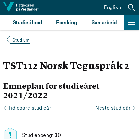
Hopp til innhald
English
Studietilbod
Forsking
Samarbeid
Studium
TST112 Norsk Tegnspråk 2
Emneplan for studieåret
2021/2022
Tidlegare studieår
Neste studieår
Studiepoeng: 30