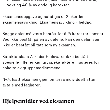
Vekting 40 % av endelig karakter.
Eksamensoppgave og notat gis ut 2 uker før
eksamensavvikling. Eksamensavvikling - heldag.
Begge deler må være bestått for å få karakter i emnet.
Ved ikke bestått på en av delene, kan den delen som
ikke er bestått bli tatt som ny eksamen.
Karakterskala A-F. der F tilsvarer ikke bestått. I
spesielle tilfeller kan gruppekarakteren justeres for
enkelte av gruppemedlemmene.
Ny/utsatt eksamen gjennomføres individuelt etter
avtale med faglærer.
Hjelpemidler ved eksamen