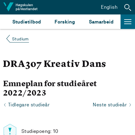
Hopp til innhald
English
Studietilbod
Forsking
Samarbeid
Studium
DRA307 Kreativ Dans
Emneplan for studieåret
2022/2023
Tidlegare studieår
Neste studieår
Studiepoeng: 10