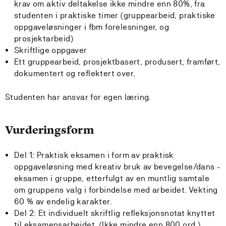
krav om aktiv deltakelse ikke mindre enn 80%, fra
studenten i praktiske timer (gruppearbeid, praktiske
oppgaveløsninger i fbm forelesninger, og
prosjektarbeid)
Skriftlige oppgaver
Ett gruppearbeid, prosjektbasert, produsert, framført,
dokumentert og reflektert over.
Studenten har ansvar for egen læring.
Vurderingsform
Del 1: Praktisk eksamen i form av praktisk
oppgaveløsning med kreativ bruk av bevegelse/dans -
eksamen i gruppe, etterfulgt av en muntlig samtale
om gruppens valg i forbindelse med arbeidet. Vekting
60 % av endelig karakter.
Del 2: Et individuelt skriftlig refleksjonsnotat knyttet
til eksamensarbeidet. (Ikke mindre enn 800 ord.)