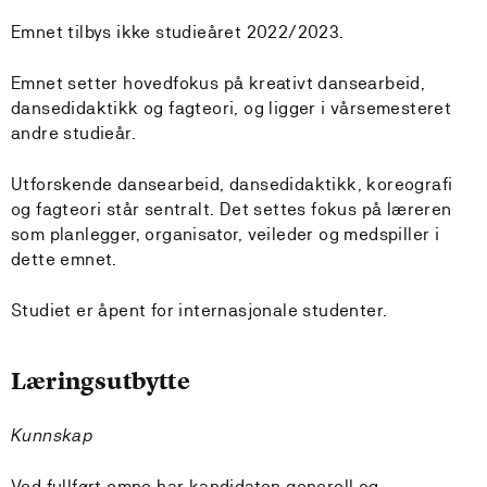
Emnet tilbys ikke studieåret 2022/2023.
Emnet setter hovedfokus på kreativt dansearbeid,
dansedidaktikk og fagteori, og ligger i vårsemesteret
andre studieår.
Utforskende dansearbeid, dansedidaktikk, koreografi
og fagteori står sentralt. Det settes fokus på læreren
som planlegger, organisator, veileder og medspiller i
dette emnet.
Studiet er åpent for internasjonale studenter.
Læringsutbytte
Kunnskap
Ved fullført emne har kandidaten generell og