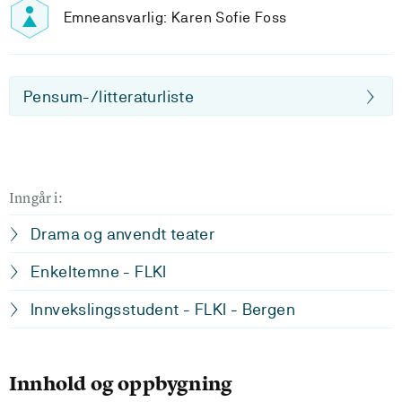
Emneansvarlig: Karen Sofie Foss
Pensum-/litteraturliste
Inngår i:
Drama og anvendt teater
Enkeltemne - FLKI
Innvekslingsstudent - FLKI - Bergen
Innhold og oppbygning