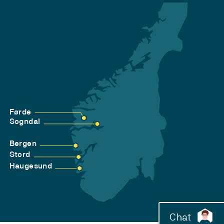
Førde
Sogndal
Bergen
Stord
Haugesund
Chat