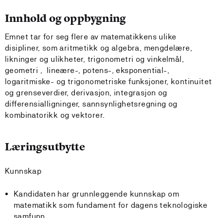
Innhold og oppbygning
Emnet tar for seg flere av matematikkens ulike
disipliner, som aritmetikk og algebra, mengdelære,
likninger og ulikheter, trigonometri og vinkelmål,
geometri , lineære-, potens-, eksponential-,
logaritmiske- og trigonometriske funksjoner, kontinuitet
og grenseverdier, derivasjon, integrasjon og
differensialligninger, sannsynlighetsregning og
kombinatorikk og vektorer.
Læringsutbytte
Kunnskap
Kandidaten har grunnleggende kunnskap om
matematikk som fundament for dagens teknologiske
samfunn.