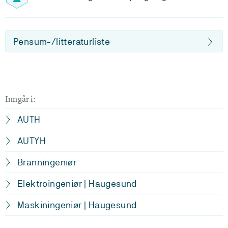
Pensum-/litteraturliste
Inngår i:
AUTH
AUTYH
Branningeniør
Elektroingeniør | Haugesund
Maskiningeniør | Haugesund