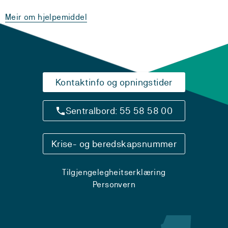
Meir om hjelpemiddel
Kontaktinfo og opningstider
Sentralbord: 55 58 58 00
Krise- og beredskapsnummer
Tilgjengelegheitserklæring
Personvern