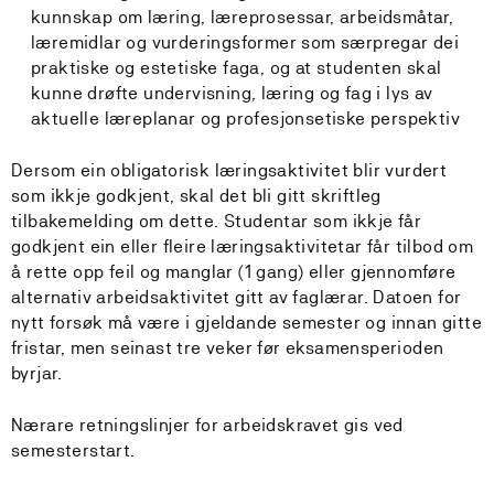
kunnskap om læring, læreprosessar, arbeidsmåtar,
læremidlar og vurderingsformer som særpregar dei
praktiske og estetiske faga, og at studenten skal
kunne drøfte undervisning, læring og fag i lys av
aktuelle læreplanar og profesjonsetiske perspektiv
Dersom ein obligatorisk læringsaktivitet blir vurdert
som ikkje godkjent, skal det bli gitt skriftleg
tilbakemelding om dette. Studentar som ikkje får
godkjent ein eller fleire læringsaktivitetar får tilbod om
å rette opp feil og manglar (1 gang) eller gjennomføre
alternativ arbeidsaktivitet gitt av faglærar. Datoen for
nytt forsøk må være i gjeldande semester og innan gitte
fristar, men seinast tre veker før eksamensperioden
byrjar.
Nærare retningslinjer for arbeidskravet gis ved
semesterstart.