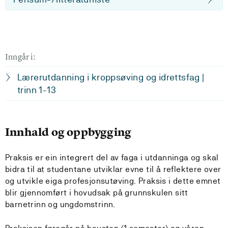
Inngår i:
Lærerutdanning i kroppsøving og idrettsfag |
trinn 1-13
Innhald og oppbygging
Praksis er ein integrert del av faga i utdanninga og skal
bidra til at studentane utviklar evne til å reflektere over
og utvikle eiga profesjonsutøving. Praksis i dette emnet
blir gjennomført i hovudsak på grunnskulen sitt
barnetrinn og ungdomstrinn.