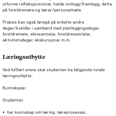
utforme refleksjonsnotat, halde innlegg/framlegg, delta
på foreldremøta og lærar/personalmøte.
Praksis kan også føregå på enkelte andre
dagar/kveldar i samband med planleggingsdagar,
foreldremøte, elevsamtalar, foreldresamtalar,
aktivitetsdagar, ekskursjonar m.m.
Læringsutbytte
Ved fullført emne skal studenten ha følgjande totale
læringsutbytte:
Kunnskapar
Studenten
har kunnskap om læring, læreprosessar,