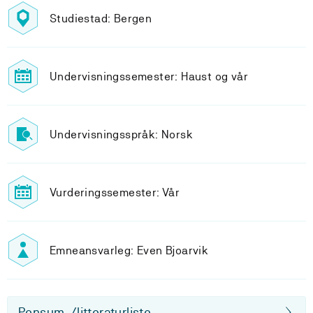
Studiestad: Bergen
Undervisningssemester: Haust og vår
Undervisningsspråk: Norsk
Vurderingssemester: Vår
Emneansvarleg: Even Bjoarvik
Pensum-/litteraturliste