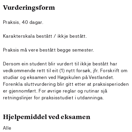
Vurderingsform
Praksis, 40 dagar.
Karakterskala bestått / ikkje bestått.
Praksis må vere bestått begge semester.
Dersom ein student blir vurdert til ikkje bestått har
vedkommende rett til eit (1) nytt forsøk, jfr. Forskrift om
studiar og eksamen ved Høgskulen på Vestlandet.
Forenkla sluttvurdering blir gitt etter at praksisperioden
er gjennomført. For øvrige reglar og rutinar sjå
retningslinjer for praksisstudiet i utdanninga.
Hjelpemiddel ved eksamen
Alle