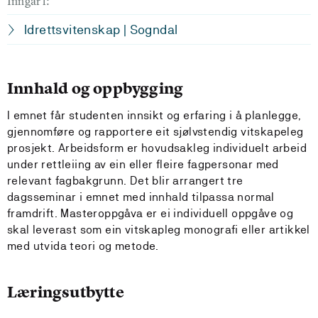
Inngår i:
Idrettsvitenskap | Sogndal
Innhald og oppbygging
I emnet får studenten innsikt og erfaring i å planlegge,
gjennomføre og rapportere eit sjølvstendig vitskapeleg
prosjekt. Arbeidsform er hovudsakleg individuelt arbeid
under rettleiing av ein eller fleire fagpersonar med
relevant fagbakgrunn. Det blir arrangert tre
dagsseminar i emnet med innhald tilpassa normal
framdrift. Masteroppgåva er ei individuell oppgåve og
skal leverast som ein vitskapleg monografi eller artikkel
med utvida teori og metode.
Læringsutbytte