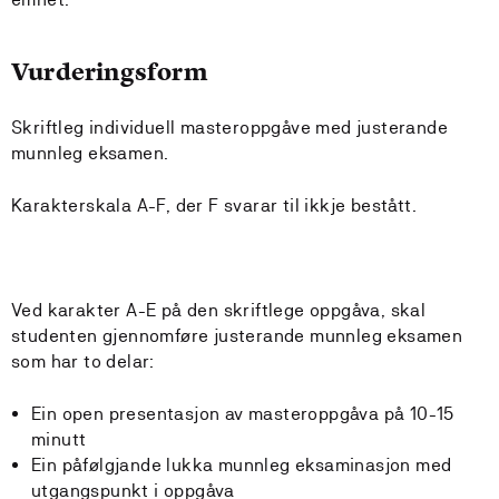
Vurderingsform
Skriftleg individuell masteroppgåve med justerande
munnleg eksamen.
Karakterskala A-F, der F svarar til ikkje bestått.
Ved karakter A-E på den skriftlege oppgåva, skal
studenten gjennomføre justerande munnleg eksamen
som har to delar:
Ein open presentasjon av masteroppgåva på 10-15
minutt
Ein påfølgjande lukka munnleg eksaminasjon med
utgangspunkt i oppgåva