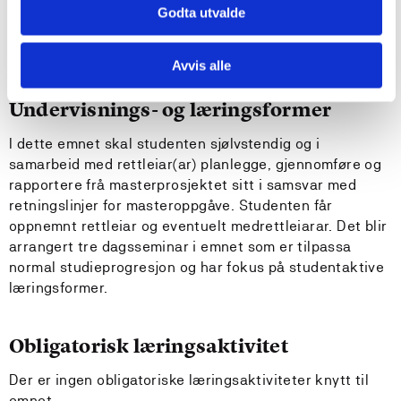
Godta utvalde
For å få levere masteroppgåva må alle emner i første og
andre semester være bestått
Avvis alle
Undervisnings- og læringsformer
I dette emnet skal studenten sjølvstendig og i
samarbeid med rettleiar(ar) planlegge, gjennomføre og
rapportere frå masterprosjektet sitt i samsvar med
retningslinjer for masteroppgåve. Studenten får
oppnemnt rettleiar og eventuelt medrettleiarar. Det blir
arrangert tre dagsseminar i emnet som er tilpassa
normal studieprogresjon og har fokus på studentaktive
læringsformer.
Obligatorisk læringsaktivitet
Der er ingen obligatoriske læringsaktiviteter knytt til
emnet.