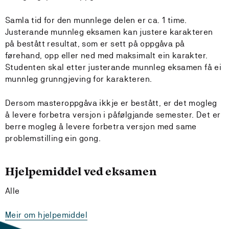
Samla tid for den munnlege delen er ca. 1 time.
Justerande munnleg eksamen kan justere karakteren
på bestått resultat, som er sett på oppgåva på
førehand, opp eller ned med maksimalt ein karakter.
Studenten skal etter justerande munnleg eksamen få ei
munnleg grunngjeving for karakteren.
Dersom masteroppgåva ikkje er bestått, er det mogleg
å levere forbetra versjon i påfølgjande semester. Det er
berre mogleg å levere forbetra versjon med same
problemstilling ein gong.
Hjelpemiddel ved eksamen
Alle
Meir om hjelpemiddel