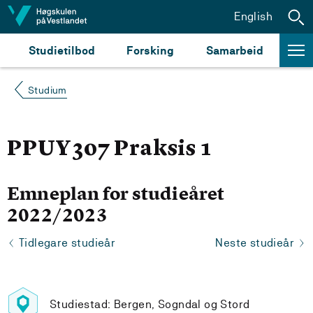
Hopp til innhald
English
Studietilbod
Forsking
Samarbeid
Studium
PPUY307 Praksis 1
Emneplan for studieåret
2022/2023
Tidlegare studieår
Neste studieår
Studiestad: Bergen, Sogndal og Stord