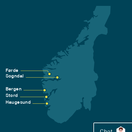
Førde
Sogndal
Bergen
Stord
Haugesund
Chat