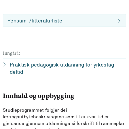
Pensum-/litteraturliste
Inngår i:
Praktisk pedagogisk utdanning for yrkesfag |
deltid
Innhald og oppbygging
Studieprogrammet følgjer dei
læringsutbytebeskrivingane som til ei kvar tid er
gjeldande gjennom utdanninga si forskrift til rammeplan