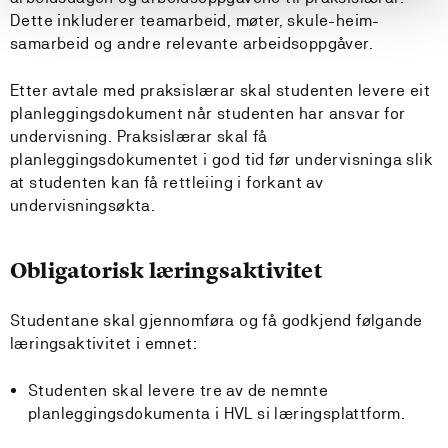
Dette inkluderer teamarbeid, møter, skule-heim-
samarbeid og andre relevante arbeidsoppgåver.
Etter avtale med praksislærar skal studenten levere eit
planleggingsdokument når studenten har ansvar for
undervisning. Praksislærar skal få
planleggingsdokumentet i god tid før undervisninga slik
at studenten kan få rettleiing i forkant av
undervisningsøkta.
Obligatorisk læringsaktivitet
Studentane skal gjennomføra og få godkjend følgande
læringsaktivitet i emnet:
Studenten skal levere tre av de nemnte
planleggingsdokumenta i HVL si læringsplattform.