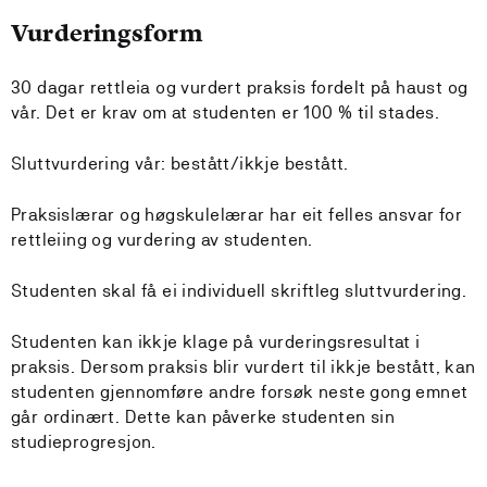
Vurderingsform
30 dagar rettleia og vurdert praksis fordelt på haust og
vår. Det er krav om at studenten er 100 % til stades.
Sluttvurdering vår: bestått/ikkje bestått.
Praksislærar og høgskulelærar har eit felles ansvar for
rettleiing og vurdering av studenten.
Studenten skal få ei individuell skriftleg sluttvurdering.
Studenten kan ikkje klage på vurderingsresultat i
praksis. Dersom praksis blir vurdert til ikkje bestått, kan
studenten gjennomføre andre forsøk neste gong emnet
går ordinært. Dette kan påverke studenten sin
studieprogresjon.