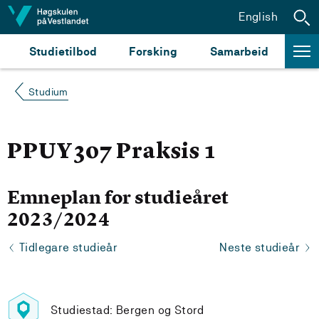
Hopp til innhald
English
Studietilbod
Forsking
Samarbeid
Studium
PPUY307 Praksis 1
Emneplan for studieåret
2023/2024
Tidlegare studieår
Neste studieår
Studiestad: Bergen og Stord