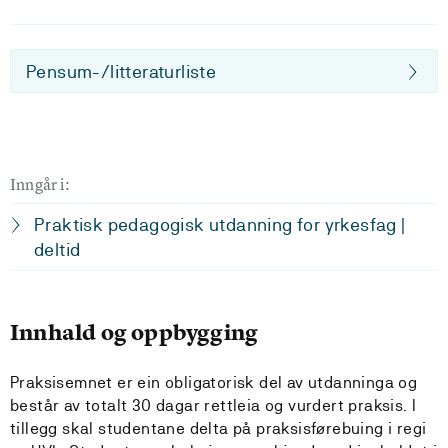
Pensum-/litteraturliste
Inngår i:
Praktisk pedagogisk utdanning for yrkesfag |
deltid
Innhald og oppbygging
Praksisemnet er ein obligatorisk del av utdanninga og
består av totalt 30 dagar rettleia og vurdert praksis. I
tillegg skal studentane delta på praksisførebuing i regi