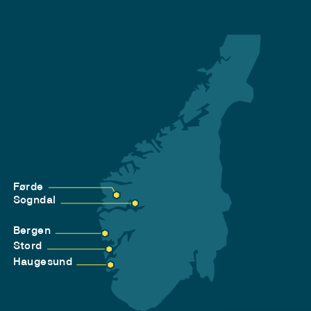
Førde
Sogndal
Bergen
Stord
Haugesund