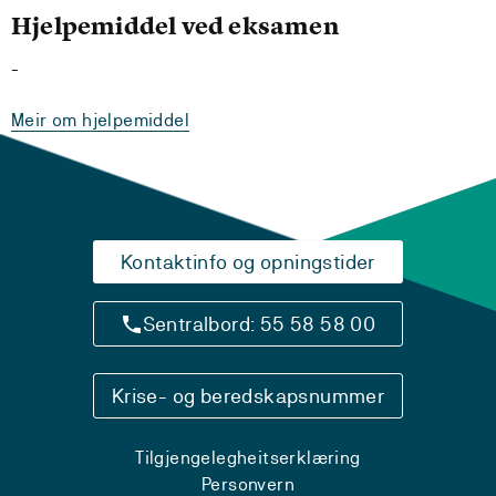
Hjelpemiddel ved eksamen
-
Meir om hjelpemiddel
Kontaktinfo og opningstider
Sentralbord: 55 58 58 00
Krise- og beredskapsnummer
Tilgjengelegheitserklæring
Personvern