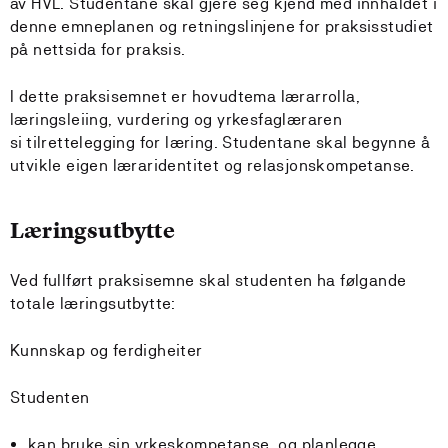
av HVL. Studentane skal gjere seg kjend med innhaldet i
denne emneplanen og retningslinjene for praksisstudiet
på nettsida for praksis.
I dette praksisemnet er hovudtema lærarrolla,
læringsleiing, vurdering og yrkesfaglæraren
si tilrettelegging for læring. Studentane skal begynne å
utvikle eigen læraridentitet og relasjonskompetanse.
Læringsutbytte
Ved fullført praksisemne skal studenten ha følgande
totale læringsutbytte:
Kunnskap og ferdigheiter
Studenten
kan bruke sin yrkeskompetanse, og planlegge,