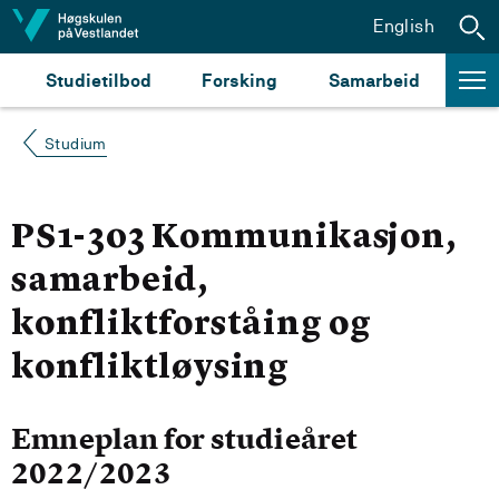
Hopp til innhald
English
Studietilbod
Forsking
Samarbeid
Studium
PS1-303 Kommunikasjon,
samarbeid,
konfliktforståing og
konfliktløysing
Emneplan for studieåret
2022/2023