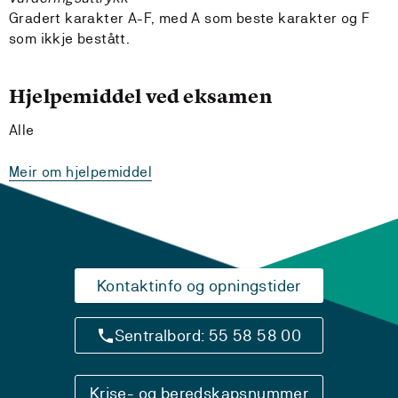
Gradert karakter A-F, med A som beste karakter og F
som ikkje bestått.
Hjelpemiddel ved eksamen
Alle
Meir om hjelpemiddel
Kontaktinfo og opningstider
Sentralbord: 55 58 58 00
Krise- og beredskapsnummer