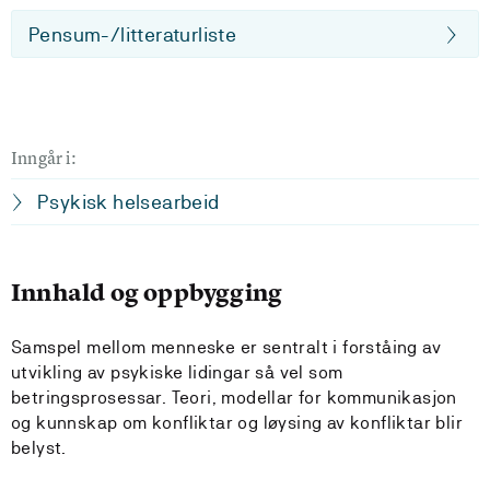
Pensum-/litteraturliste
Inngår i:
Psykisk helsearbeid
Innhald og oppbygging
Samspel mellom menneske er sentralt i forståing av
utvikling av psykiske lidingar så vel som
betringsprosessar. Teori, modellar for kommunikasjon
og kunnskap om konfliktar og løysing av konfliktar blir
belyst.