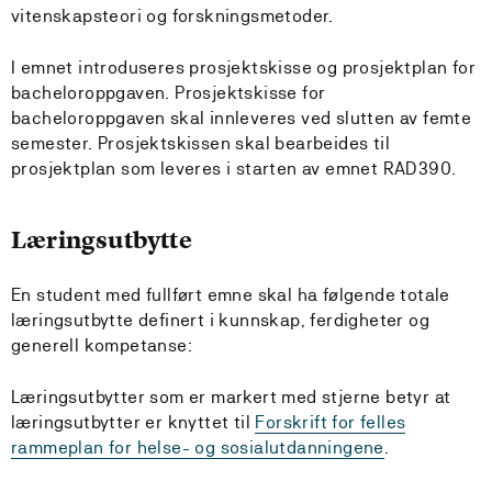
vitenskapsteori og forskningsmetoder.
I emnet introduseres prosjektskisse og prosjektplan for
bacheloroppgaven. Prosjektskisse for
bacheloroppgaven skal innleveres ved slutten av femte
semester. Prosjektskissen skal bearbeides til
prosjektplan som leveres i starten av emnet RAD390.
Læringsutbytte
En student med fullført emne skal ha følgende totale
læringsutbytte definert i kunnskap, ferdigheter og
generell kompetanse:
Læringsutbytter som er markert med stjerne betyr at
læringsutbytter er knyttet til
Forskrift for felles
rammeplan for helse- og sosialutdanningene
.