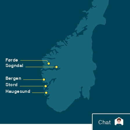
Førde
Sogndal
Bergen
Stord
Haugesund
Chat