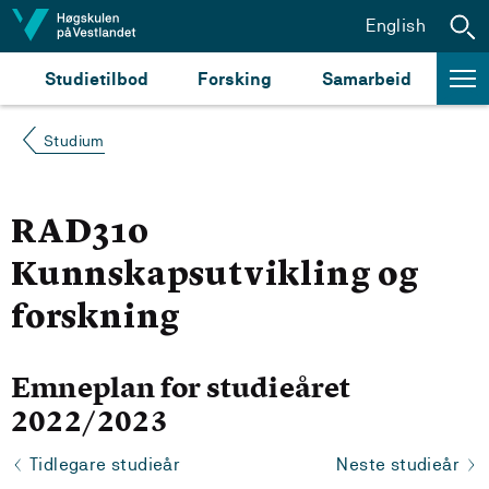
Hopp til innhald
English
Studietilbod
Forsking
Samarbeid
Studium
RAD310
Kunnskapsutvikling og
forskning
Emneplan for studieåret
2022/2023
Tidlegare studieår
Neste studieår