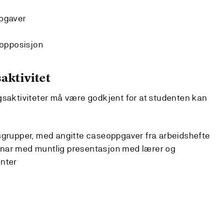
pgaver
 opposisjon
aktivitet
gsaktiviteter må være godkjent for at studenten kan
idsgrupper, med angitte caseoppgaver fra arbeidshefte
minar med muntlig presentasjon med lærer og
nter