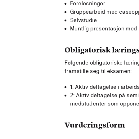
Forelesninger
Gruppearbeid med caseop
Selvstudie
Muntlig presentasjon med
Obligatorisk lærings
Følgende obligatoriske lærin
framstille seg til eksamen:
1: Aktiv deltagelse i arbe
2: Aktiv deltagelse på se
medstudenter som oppone
Vurderingsform