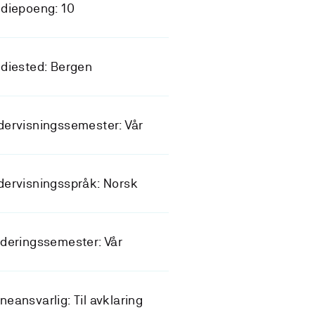
diepoeng: 10
diested: Bergen
dervisningssemester: Vår
ervisningsspråk: Norsk
deringssemester: Vår
eansvarlig: Til avklaring