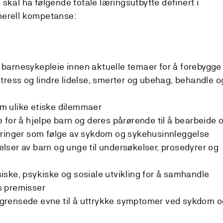
skal ha følgende totale læringsutbytte definert i
nerell kompetanse:
barnesykepleie innen aktuelle temaer for å forebygge
tress og lindre lidelse, smerter og ubehag, behandle o
 ulike etiske dilemmaer
 for å hjelpe barn og deres pårørende til å bearbeide 
aringer som følge av sykdom og sykehusinnleggelse
ser av barn og unge til undersøkelser, prosedyrer og
ske, psykiske og sosiale utvikling for å samhandle
s premisser
grensede evne til å uttrykke symptomer ved sykdom o