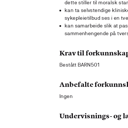
dette stiller til moralsk st
kan ta selvstendige klinis
sykepleietilbud ses i en t
kan samarbeide slik at pas
sammenhengende på tvers 
Krav til forkunnska
Bestått BARN501
Anbefalte forkunns
Ingen
Undervisnings- og 