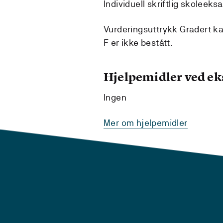
Individuell skriftlig skoleeks
Vurderingsuttrykk Gradert kara
F er ikke bestått.
Hjelpemidler ved e
Ingen
Mer om hjelpemidler