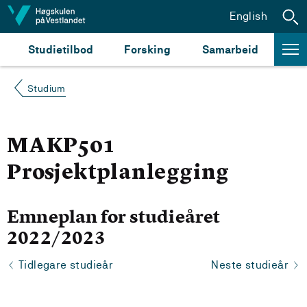
Hopp til innhald
English
Studietilbod
Forsking
Samarbeid
Studium
MAKP501
Prosjektplanlegging
Emneplan for studieåret
2022/2023
Tidlegare studieår
Neste studieår