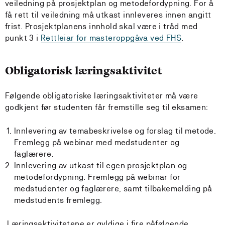
veiledning på prosjektplan og metodefordypning. For å
få rett til veiledning må utkast innleveres innen angitt
frist. Prosjektplanens innhold skal være i tråd med
punkt 3 i
Rettleiar for masteroppgåva ved FHS
.
Obligatorisk læringsaktivitet
Følgende obligatoriske læringsaktiviteter må være
godkjent før studenten får fremstille seg til eksamen:
Innlevering av temabeskrivelse og forslag til metode.
Fremlegg på webinar med medstudenter og
faglærere.
Innlevering av utkast til egen prosjektplan og
metodefordypning. Fremlegg på webinar for
medstudenter og faglærere, samt tilbakemelding på
medstudents fremlegg.
Læringsaktivitetene er gyldige i fire påfølgende