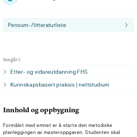
Pensum-/litteraturliste
Inngår i:
Etter- og vidareutdanning FHS
Kunnskapsbasert praksis | nettstudium
Innhold og oppbygning
Formålet med emnet er å starte den metodiske
planleggingen av masteroppgaven. Studenten skal