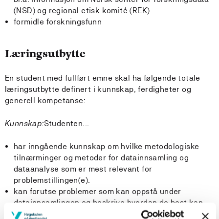
(NSD) og regional etisk komité (REK)
formidle forskningsfunn
Læringsutbytte
En student med fullført emne skal ha følgende totale
læringsutbytte definert i kunnskap, ferdigheter og
generell kompetanse:
Kunnskap:
Studenten...
har inngående kunnskap om hvilke metodologiske
tilnærminger og metoder for datainnsamling og
dataanalyse som er mest relevant for
problemstillingen(e).
kan forutse problemer som kan oppstå under
datainnsamlingen og beskrive hvordan de best kan
løses..