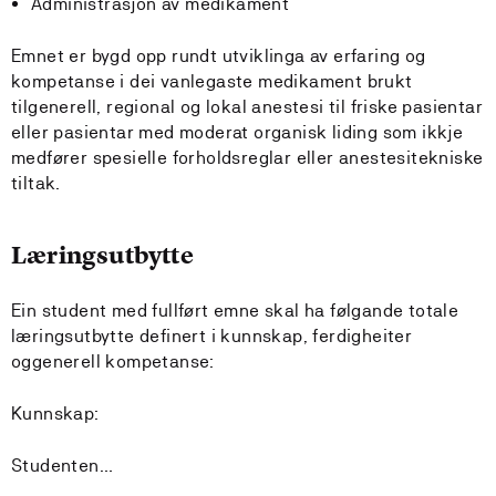
Administrasjon av medikament
Emnet er bygd opp rundt utviklinga av erfaring og
kompetanse i dei vanlegaste medikament brukt
tilgenerell, regional og lokal anestesi til friske pasientar
eller pasientar med moderat organisk liding som ikkje
medfører spesielle forholdsreglar eller anestesitekniske
tiltak.
Læringsutbytte
Ein student med fullført emne skal ha følgande totale
læringsutbytte definert i kunnskap, ferdigheiter
oggenerell kompetanse:
Kunnskap:
Studenten…