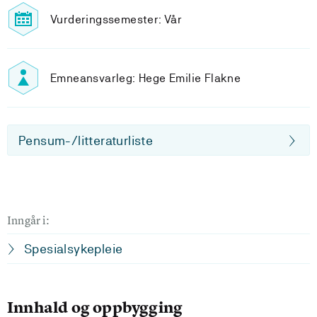
Vurderingssemester: Vår
Emneansvarleg: Hege Emilie Flakne
Pensum-/litteraturliste
Inngår i:
Spesialsykepleie
Innhald og oppbygging