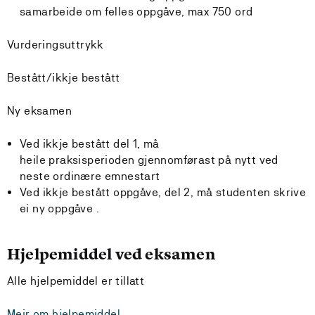
samarbeide om felles oppgåve, max 750 ord
Vurderingsuttrykk
Bestått/ikkje bestått
Ny eksamen
Ved ikkje bestått del 1, må
heile praksisperioden gjennomførast på nytt ved
neste ordinære emnestart
Ved ikkje bestått oppgåve, del 2, må studenten skrive
ei ny oppgåve .
Hjelpemiddel ved eksamen
Alle hjelpemiddel er tillatt
Meir om hjelpemiddel