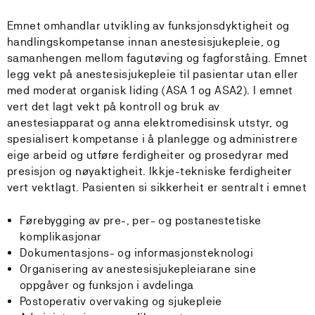
Emnet omhandlar utvikling av funksjonsdyktigheit og
handlingskompetanse innan anestesisjukepleie, og
samanhengen mellom fagutøving og fagforståing. Emnet
legg vekt på anestesisjukepleie til pasientar utan eller
med moderat organisk liding (ASA 1 og ASA2). I emnet
vert det lagt vekt på kontroll og bruk av
anestesiapparat og anna elektromedisinsk utstyr, og
spesialisert kompetanse i å planlegge og administrere
eige arbeid og utføre ferdigheiter og prosedyrar med
presisjon og nøyaktigheit. Ikkje-tekniske ferdigheiter
vert vektlagt. Pasienten si sikkerheit er sentralt i emnet
Førebygging av pre-, per- og postanestetiske
komplikasjonar
Dokumentasjons- og informasjonsteknologi
Organisering av anestesisjukepleiarane sine
oppgåver og funksjon i avdelinga
Postoperativ overvaking og sjukepleie