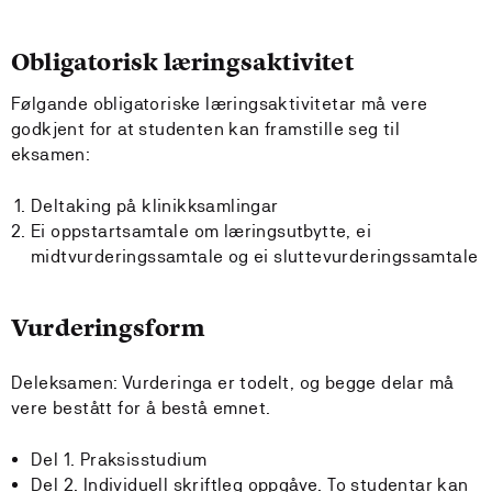
Obligatorisk læringsaktivitet
Følgande obligatoriske læringsaktivitetar må vere
godkjent for at studenten kan framstille seg til
eksamen:
Deltaking på klinikksamlingar
Ei oppstartsamtale om læringsutbytte, ei
midtvurderingssamtale og ei sluttevurderingssamtale
Vurderingsform
Deleksamen: Vurderinga er todelt, og begge delar må
vere bestått for å bestå emnet.
Del 1. Praksisstudium
Del 2. Individuell skriftleg oppgåve. To studentar kan