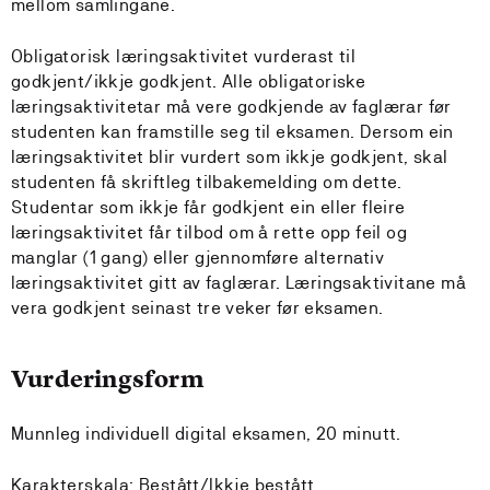
mellom samlingane.
Obligatorisk læringsaktivitet vurderast til
godkjent/ikkje godkjent. Alle obligatoriske
læringsaktivitetar må vere godkjende av faglærar før
studenten kan framstille seg til eksamen. Dersom ein
læringsaktivitet blir vurdert som ikkje godkjent, skal
studenten få skriftleg tilbakemelding om dette.
Studentar som ikkje får godkjent ein eller fleire
læringsaktivitet får tilbod om å rette opp feil og
manglar (1 gang) eller gjennomføre alternativ
læringsaktivitet gitt av faglærar. Læringsaktivitane må
vera godkjent seinast tre veker før eksamen.
Vurderingsform
Munnleg individuell digital eksamen, 20 minutt.
Karakterskala: Bestått/Ikkje bestått.