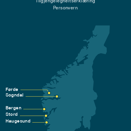
Tilgjengelegheitserklæring
Personvern
Førde
Sogndal
Bergen
Stord
Haugesund