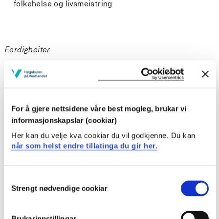
folkehelse og livsmeistring
Ferdigheiter
Studenten
kan arbeide i profesjonsfellesskapet med å utvikle
læringsmiljø som ivaretar elevane si helse og
For å gjere nettsidene våre best mogleg, brukar vi
livsmeistring
informasjonskapslar (cookiar)
kan kritisk anvende kunnskap om å drive
Her kan du velje kva cookiar du vil godkjenne. Du kan
reflekterande utviklingsprosessar og erfaringsdeling
når som helst endre tillatinga du gir her.
om fysisk aktiv læring og folkehelse og livsmeistring i
profesjonsfellesskapet
Consent
Strengt nødvendige cookiar
Selection
Generell kompetanse
Brukarinnstillingar