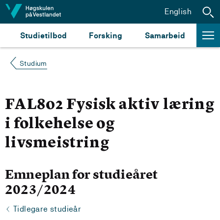
Hopp til innhald
English
Studietilbod
Forsking
Samarbeid
Studium
FAL802 Fysisk aktiv læring
i folkehelse og
livsmeistring
Emneplan for studieåret
2023/2024
Tidlegare studieår