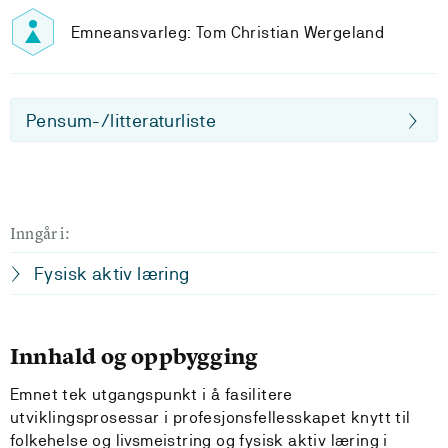
Emneansvarleg: Tom Christian Wergeland
Pensum-/litteraturliste
Inngår i:
Fysisk aktiv læring
Innhald og oppbygging
Emnet tek utgangspunkt i å fasilitere
utviklingsprosessar i profesjonsfellesskapet knytt til
folkehelse og livsmeistring og fysisk aktiv læring i