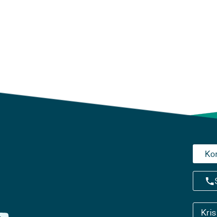
Ko
Kri