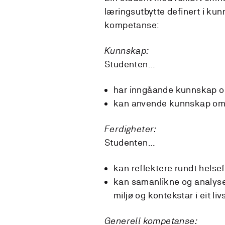
læringsutbytte definert i kun
kompetanse:
Kunnskap:
Studenten…
har inngåande kunnskap om
kan anvende kunnskap om a
Ferdigheter:
Studenten…
kan reflektere rundt helse
kan samanlikne og analysere
miljø og kontekstar i eit li
Generell kompetanse: