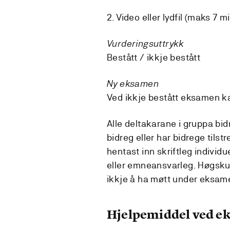
2. Video eller lydfil (maks 7 
Vurderingsuttrykk
Bestått / ikkje bestått
Ny eksamen
Ved ikkje bestått eksamen k
Alle deltakarane i gruppa bidr
bidreg eller har bidrege tilstr
hentast inn skriftleg individ
eller emneansvarleg. Høgskul
ikkje å ha møtt under eksam
Hjelpemiddel ved 