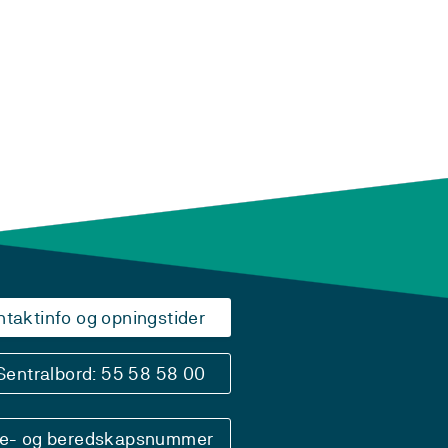
ntaktinfo og opningstider
Sentralbord: 55 58 58 00
se- og beredskapsnummer