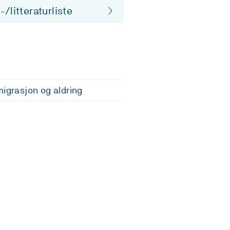
/litteraturliste
migrasjon og aldring