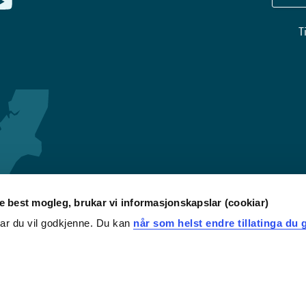
T
re best mogleg, brukar vi informasjonskapslar (cookiar)
iar du vil godkjenne. Du kan
når som helst endre tillatinga du g