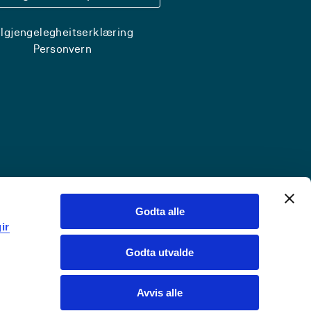
ilgjengelegheitserklæring
Personvern
Godta alle
ir
Godta utvalde
Avvis alle