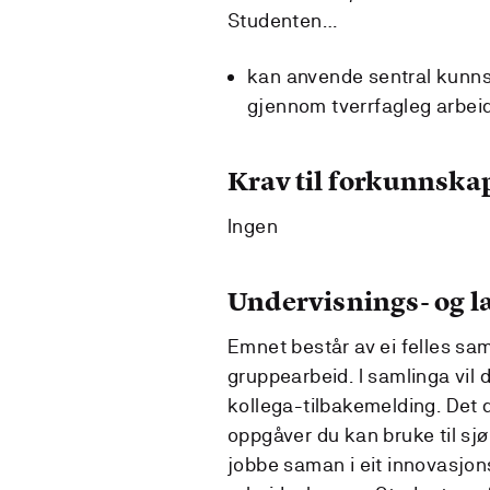
Studenten…
kan anvende sentral kunns
gjennom tverrfagleg arbei
Krav til forkunnska
Ingen
Undervisnings- og 
Emnet består av ei felles sam
gruppearbeid. I samlinga vil 
kollega-tilbakemelding. Det d
oppgåver du kan bruke til sj
jobbe saman i eit innovasjon