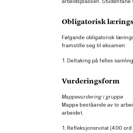
arbeidsplassen. Studentane f
Obligatorisk lærings
Følgande obligatorisk læring
framstille seg til eksamen:
Deltaking på felles samling
Vurderingsform
Mappevurdering i gruppe
Mappe beståande av to arbeid s
arbeidet.
Refleksjonsnotat (400 ord