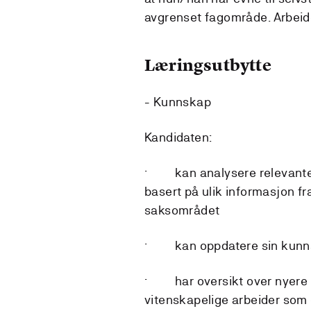
avgrenset fagområde. Arbeidet
Læringsutbytte
- Kunnskap
Kandidaten:
· kan analysere relevante 
basert på ulik informasjon fra
saksområdet
· kan oppdatere sin kunnsk
· har oversikt over nyere in
vitenskapelige arbeider som