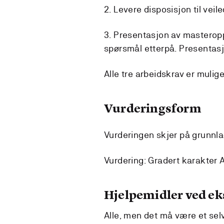
2. Levere disposisjon til veil
3. Presentasjon av masterop
spørsmål etterpå. Presentas
Alle tre arbeidskrav er muli
Vurderingsform
Vurderingen skjer på grunnl
Vurdering: Gradert karakter A 
Hjelpemidler ved e
Alle, men det må være et selv