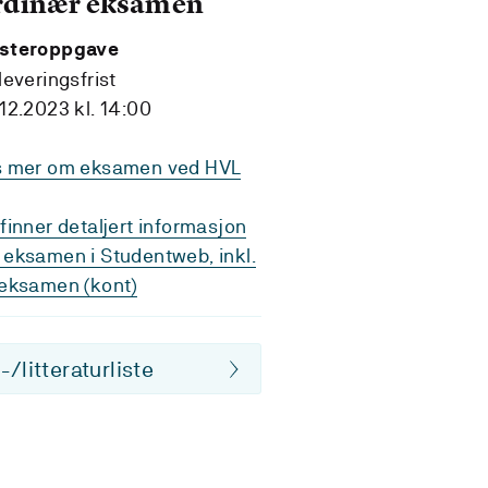
rdinær eksamen
steroppgave
leveringsfrist
12.2023 kl. 14:00
s mer om eksamen ved HVL
finner detaljert informasjon
eksamen i Studentweb, inkl.
eksamen (kont)
/litteraturliste