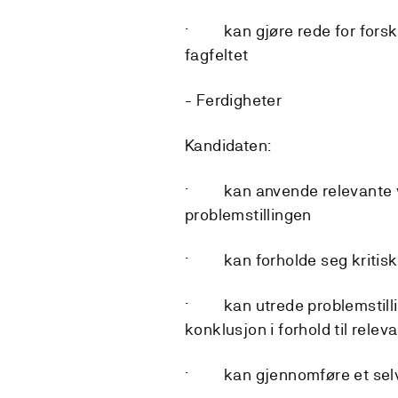
· kan gjøre rede for forskn
fagfeltet
- Ferdigheter
Kandidaten:
· kan anvende relevante vi
problemstillingen
· kan forholde seg kritisk t
· kan utrede problemstillin
konklusjon i forhold til releva
· kan gjennomføre et selvs