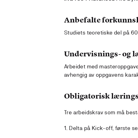
Anbefalte forkunns
Studiets teoretiske del på 6
Undervisnings- og 
Arbeidet med masteroppgaven
avhengig av oppgavens karak
Obligatorisk lærings
Tre arbeidskrav som må best
1. Delta på Kick-off, første 