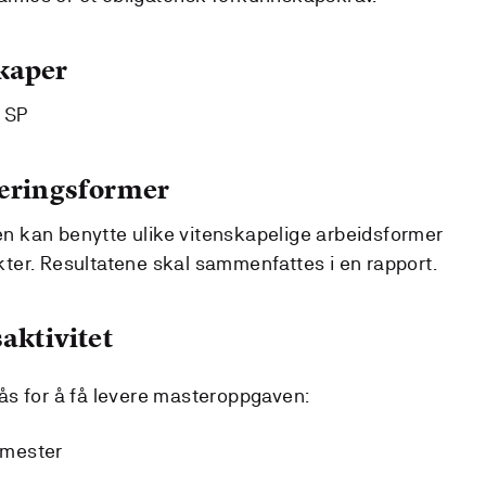
kaper
0 SP
læringsformer
 kan benytte ulike vitenskapelige arbeidsformer
ter. Resultatene skal sammenfattes i en rapport.
aktivitet
ås for å få levere masteroppgaven:
semester