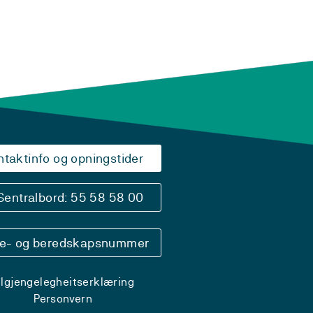
ntaktinfo og opningstider
Sentralbord: 55 58 58 00
se- og beredskapsnummer
ilgjengelegheitserklæring
Personvern