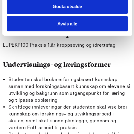
teori og forsking
Godta utvalde
kan planlegge og delta på møter med føresette og
utviklingssamtalar med elevar
Avvis alle
Krav til forkunnskapar
LUPEKP100 Praksis 1.år kroppsøving og idrettsfag
Undervisnings- og læringsformer
Studenten skal bruke erfaringsbasert kunnskap
saman med forskningsbasert kunnskap om elevane si
utvikling og bakgrunn som utgangspunkt for læring
og tilpassa opplæring
Skriftlege innleveringar der studenten skal vise brei
kunnskap om forsknings- og utviklingsarbeid i
skulen, samt skal kunne planlegge, gjennom og
vurdere FoU-arbeid til praksis