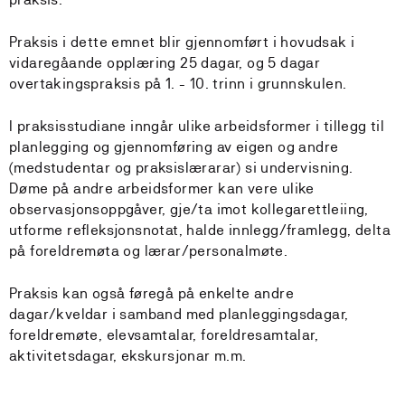
Praksis i dette emnet blir gjennomført i hovudsak i
vidaregåande opplæring 25 dagar, og 5 dagar
overtakingspraksis på 1. - 10. trinn i grunnskulen.
I praksisstudiane inngår ulike arbeidsformer i tillegg til
planlegging og gjennomføring av eigen og andre
(medstudentar og praksislærarar) si undervisning.
Døme på andre arbeidsformer kan vere ulike
observasjonsoppgåver, gje/ta imot kollegarettleiing,
utforme refleksjonsnotat, halde innlegg/framlegg, delta
på foreldremøta og lærar/personalmøte.
Praksis kan også føregå på enkelte andre
dagar/kveldar i samband med planleggingsdagar,
foreldremøte, elevsamtalar, foreldresamtalar,
aktivitetsdagar, ekskursjonar m.m.