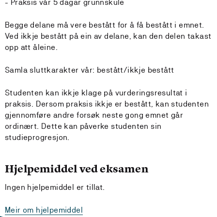
- Praksis vår 5 dagar grunnskule
Begge delane må vere bestått for å få bestått i emnet.
Ved ikkje bestått på ein av delane, kan den delen takast
opp att åleine.
Samla sluttkarakter vår: bestått/ikkje bestått
Studenten kan ikkje klage på vurderingsresultat i
praksis. Dersom praksis ikkje er bestått, kan studenten
gjennomføre andre forsøk neste gong emnet går
ordinært. Dette kan påverke studenten sin
studieprogresjon.
Hjelpemiddel ved eksamen
Ingen hjelpemiddel er tillat.
Meir om hjelpemiddel