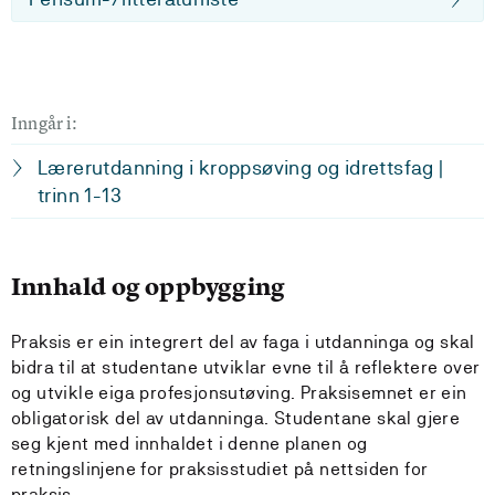
Inngår i:
Lærerutdanning i kroppsøving og idrettsfag |
trinn 1-13
Innhald og oppbygging
Praksis er ein integrert del av faga i utdanninga og skal
bidra til at studentane utviklar evne til å reflektere over
og utvikle eiga profesjonsutøving. Praksisemnet er ein
obligatorisk del av utdanninga. Studentane skal gjere
seg kjent med innhaldet i denne planen og
retningslinjene for praksisstudiet på nettsiden for
praksis.