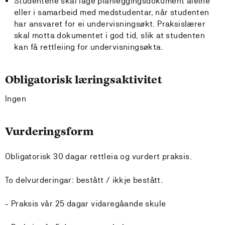
Studentene skal lage planleggingsdokument åleine
eller i samarbeid med medstudentar, når studenten
har ansvaret for ei undervisningsøkt. Praksislærer
skal motta dokumentet i god tid, slik at studenten
kan få rettleiing for undervisningsøkta.
Obligatorisk læringsaktivitet
Ingen
Vurderingsform
Obligatorisk 30 dagar rettleia og vurdert praksis.
To delvurderingar: bestått / ikkje bestått.
- Praksis vår 25 dagar vidaregåande skule