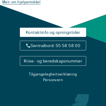
Meir om hjelpemiddel
Kontaktinfo og opningstider
Sentralbord: 55 58 58 00
Krise- og beredskapsnummer
Tilgjengelegheitserklæring
Personvern