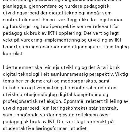
planleggje, gjennomføre og vurdere pedagogisk
utviklingsarbeid der digital teknologi inngår som
sentralt element. Emnet vektlegg ulike læringsteoriar
og forskings- og teoriperspektiv som er relevant for
pedagogisk bruk av IKT i opplæring. Det vert og lagt
vekt på vurdering, implementering og utvikling av IKT
baserte læringsressursar med utgangspunkt i ein fagleg
kontekst.
I dette emnet skal ein sjå utvikling og det å ta i bruk
digital teknologi i eit samfunnsmessig perspektiv. Viktig
tema her er demokrati og medborgarskap, samt
folkehelse og livsmeistring. I emnet skal studenten
utvikle profesjonsfagleg digital kompetanse og
profesjonsetisk refleksjon. Spørsmål relatert til leiing av
utviklingsarbeid i ein læringskontekst står sentralt,
samt inngåande vurdering av og refleksjon over
pedagogisk bruk av IKT. Det vert lagt stor vekt på
studentaktive læringsformer i studiet.