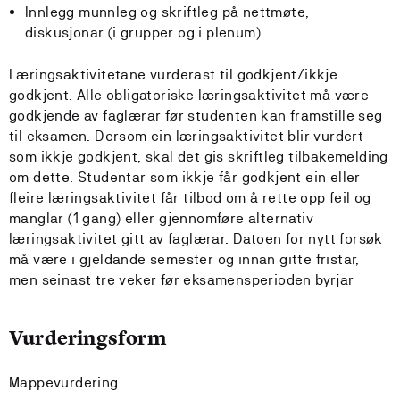
Innlegg munnleg og skriftleg på nettmøte,
diskusjonar (i grupper og i plenum)
Læringsaktivitetane vurderast til godkjent/ikkje
godkjent. Alle obligatoriske læringsaktivitet må være
godkjende av faglærar før studenten kan framstille seg
til eksamen. Dersom ein læringsaktivitet blir vurdert
som ikkje godkjent, skal det gis skriftleg tilbakemelding
om dette. Studentar som ikkje får godkjent ein eller
fleire læringsaktivitet får tilbod om å rette opp feil og
manglar (1 gang) eller gjennomføre alternativ
læringsaktivitet gitt av faglærar. Datoen for nytt forsøk
må være i gjeldande semester og innan gitte fristar,
men seinast tre veker før eksamensperioden byrjar
Vurderingsform
Mappevurdering.