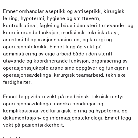
Emnet omhandlar aseptikk og antiseptikk, kirurgisk
leiring, hypotermi, hygiene og smittevern,
kontrollrutinar, fagleiing både i den sterilt utøvande- og
koordinerande funksjon, medisinsk-tekniskutstyr,
anestesi til operasjonspasienten, og kirurgi og
operasjonsteknikk. Emnet legg òg vekt på
administrering av eige arbeid både i den sterilt
utøvande og koordinerande funksjon, organisering av
operasjonssjukepleiarane sine oppgåver og funksjon i
operasjonsavdelinga, kirurgisk teamarbeid, tekniske
ferdigheiter.
Emnet legg vidare vekt på medisinsk-teknisk utstyr i
operasjonsavdelinga, uønska hendingar og
komplikasjonar ved kirurgisk leiring og hypotermi, og
dokumentasjon- og informasjonsteknologi. Emnet legg
vekt på pasientsikkerheit.