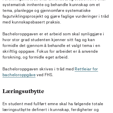
systematisk innhente og behandle kunnskap om et
tema, planlegge og gjennomføre systematiske
fagutviklingsprosjekt og gjøre faglige vurderinger i tråd
med kunnskapsbasert praksis.
Bacheloroppgaven er et arbeid som skal synliggjøre i
hvor stor grad studenten kjenner sitt fag og kan
formidle det gjennom å behandle et valgt tema i en
skriftlig oppgave. Fokus for arbeidet er å anvende
forskning, og formidle eget arbeid.
Bacheloroppgaven skrives i tråd med
Rettleiar for
bacheloroppgåve
ved FHS.
Læringsutbytte
En student med fullført emne skal ha følgende totale
læringsutbytte definert i kunnskap, ferdigheter og