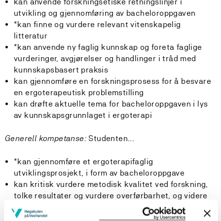
kan anvende forskningsetiske retningslinjer i
utvikling og gjennomføring av bacheloroppgaven
*kan finne og vurdere relevant vitenskapelig
litteratur
*kan anvende ny faglig kunnskap og foreta faglige
vurderinger, avgjørelser og handlinger i tråd med
kunnskapsbasert praksis
kan gjennomføre en forskningsprosess for å besvare
en ergoterapeutisk problemstilling
kan drøfte aktuelle tema for bacheloroppgaven i lys
av kunnskapsgrunnlaget i ergoterapi
Generell kompetanse:
Studenten...
*kan gjennomføre et ergoterapifaglig
utviklingsprosjekt, i form av bacheloroppgave
kan kritisk vurdere metodisk kvalitet ved forskning,
tolke resultater og vurdere overførbarhet, og videre
analysere forskningsresultaters relevans og
pålitelighet