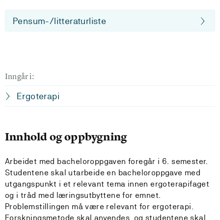
Pensum-/litteraturliste
Inngår i:
Ergoterapi
Innhold og oppbygning
Arbeidet med bacheloroppgaven foregår i 6. semester.
Studentene skal utarbeide en bacheloroppgave med
utgangspunkt i et relevant tema innen ergoterapifaget
og i tråd med læringsutbyttene for emnet.
Problemstillingen må være relevant for ergoterapi.
Forskningsmetode skal anvendes, og studentene skal