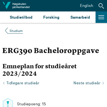
Hopp til innhald
English
Studietilbod
Forsking
Samarbeid
Studium
ERG390 Bacheloroppgave
Emneplan for studieåret
2023/2024
Tidlegare studieår
Neste studieår
Studiepoeng: 15