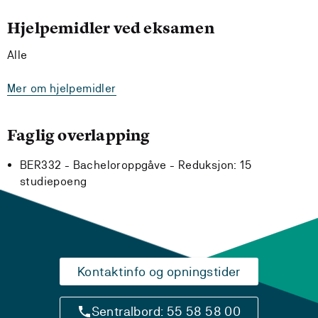
Hjelpemidler ved eksamen
Alle
Mer om hjelpemidler
Faglig overlapping
BER332 - Bacheloroppgåve -
Reduksjon:
15
studiepoeng
Kontaktinfo og opningstider
Sentralbord: 55 58 58 00