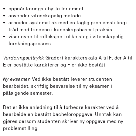
oppnår læringsutbytte for emnet
anvender vitenskapelig metode
arbeider systematisk med en faglig problemstilling i
tråd med trinnene i kunnskapsbasert praksis
viser evne til refleksjon i ulike steg i vitenskapelig
forskningsprosess
Vurderingsuttrykk
Gradert karakterskala A til F, der A til
E er beståtte karakterer og F er ikke bestått.
Ny eksamen
Ved ikke bestått leverer studenten
bearbeidet, skriftlig besvarelse til ny eksamen i
påfølgende semester.
Det er ikke anledning til å forbedre karakter ved å
bearbeide en bestått bacheloroppgave. Unntak kan
gjøres dersom studenten skriver ny oppgave med ny
problemstilling.