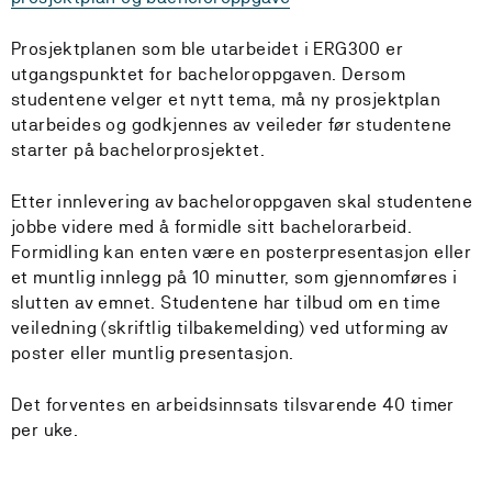
Prosjektplanen som ble utarbeidet i ERG300 er
utgangspunktet for bacheloroppgaven. Dersom
studentene velger et nytt tema, må ny prosjektplan
utarbeides og godkjennes av veileder før studentene
starter på bachelorprosjektet.
Etter innlevering av bacheloroppgaven skal studentene
jobbe videre med å formidle sitt bachelorarbeid.
Formidling kan enten være en posterpresentasjon eller
et muntlig innlegg på 10 minutter, som gjennomføres i
slutten av emnet. Studentene har tilbud om en time
veiledning (skriftlig tilbakemelding) ved utforming av
poster eller muntlig presentasjon.
Det forventes en arbeidsinnsats tilsvarende 40 timer
per uke.