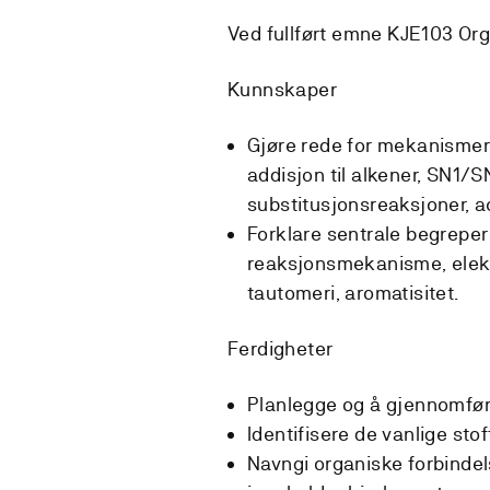
Ved fullført emne KJE103 Or
Kunnskaper
Gjøre rede for mekanismer
addisjon til alkener, SN1/S
substitusjonsreaksjoner, a
Forklare sentrale begreper 
reaksjonsmekanisme, elektr
tautomeri, aromatisitet.
Ferdigheter
Planlegge og å gjennomføre
Identifisere de vanlige sto
Navngi organiske forbinde