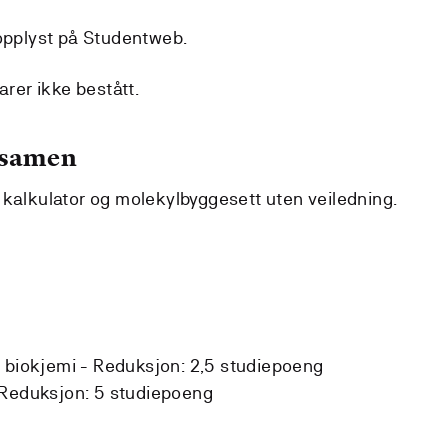
 opplyst på Studentweb.
arer ikke bestått.
ksamen
 kalkulator og molekylbyggesett uten veiledning.
 biokjemi -
Reduksjon:
2,5 studiepoeng
Reduksjon:
5 studiepoeng