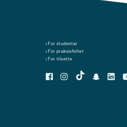
For studentar
For praksisfeltet
For tilsette