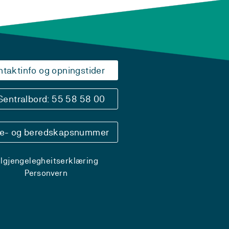
ntaktinfo og opningstider
Sentralbord: 55 58 58 00
se- og beredskapsnummer
ilgjengelegheitserklæring
Personvern