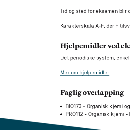
Tid og sted for eksamen blir
Karakterskala A-F, der F tilsv
Hjelpemidler ved e
Det periodiske system, enkel
Mer om hjelpemidler
Faglig overlapping
BIO173 - Organisk kjemi og
PRO112 - Organisk kjemi -