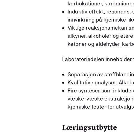
karbokationer, karbanioner,
Induktiv effekt, resonans, 
innvirkning på kjemiske li
Viktige reaksjonsmekanism
alkyner, alkoholer og eter
ketoner og aldehyder, karb
Laboratoriedelen inneholder
Separasjon av stoffblandin
Kvalitative analyser: Alkoho
Fire synteser som inkluderer
væske-væske ekstraksjon,
kjemiske tester for utvalgt
Læringsutbytte