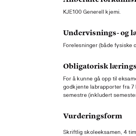
KJE100 Generell kjemi.
Undervisnings- og 
Forelesninger (både fysiske o
Obligatorisk lærings
For å kunne gå opp til eksa
godkjente labrapporter fra 7 
semestre (inkludert semester
Vurderingsform
Skriftlig skoleeksamen, 4 tim