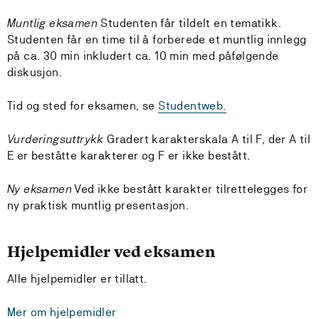
Muntlig eksamen
Studenten får tildelt en tematikk.
Studenten får en time til å forberede et muntlig innlegg
på ca. 30 min inkludert ca. 10 min med påfølgende
diskusjon.
Tid og sted for eksamen, se
Studentweb.
Vurderingsuttrykk
Gradert karakterskala A til F, der A til
E er beståtte karakterer og F er ikke bestått.
Ny eksamen
Ved ikke bestått karakter tilrettelegges for
ny praktisk muntlig presentasjon.
Hjelpemidler ved eksamen
Alle hjelpemidler er tillatt.
Mer om hjelpemidler