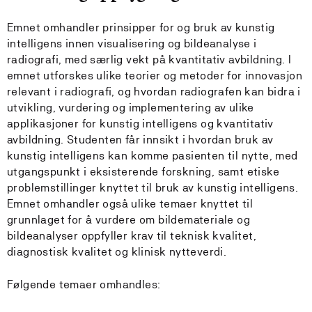
Emnet omhandler prinsipper for og bruk av kunstig
intelligens innen visualisering og bildeanalyse i
radiografi, med særlig vekt på kvantitativ avbildning. I
emnet utforskes ulike teorier og metoder for innovasjon
relevant i radiografi, og hvordan radiografen kan bidra i
utvikling, vurdering og implementering av ulike
applikasjoner for kunstig intelligens og kvantitativ
avbildning. Studenten får innsikt i hvordan bruk av
kunstig intelligens kan komme pasienten til nytte, med
utgangspunkt i eksisterende forskning, samt etiske
problemstillinger knyttet til bruk av kunstig intelligens.
Emnet omhandler også ulike temaer knyttet til
grunnlaget for å vurdere om bildemateriale og
bildeanalyser oppfyller krav til teknisk kvalitet,
diagnostisk kvalitet og klinisk nytteverdi.
Følgende temaer omhandles: