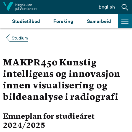
Hopp til innhald
English
Studietilbod
Forsking
Samarbeid
Studium
MAKPR450 Kunstig
intelligens og innovasjon
innen visualisering og
bildeanalyse i radiografi
Emneplan for studieåret
2024/2025