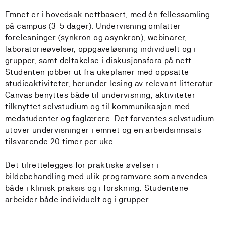
Emnet er i hovedsak nettbasert, med én fellessamling
på campus (3-5 dager). Undervisning omfatter
forelesninger (synkron og asynkron), webinarer,
laboratorieøvelser, oppgaveløsning individuelt og i
grupper, samt deltakelse i diskusjonsfora på nett.
Studenten jobber ut fra ukeplaner med oppsatte
studieaktiviteter, herunder lesing av relevant litteratur.
Canvas benyttes både til undervisning, aktiviteter
tilknyttet selvstudium og til kommunikasjon med
medstudenter og faglærere. Det forventes selvstudium
utover undervisninger i emnet og en arbeidsinnsats
tilsvarende 20 timer per uke.
Det tilrettelegges for praktiske øvelser i
bildebehandling med ulik programvare som anvendes
både i klinisk praksis og i forskning. Studentene
arbeider både individuelt og i grupper.