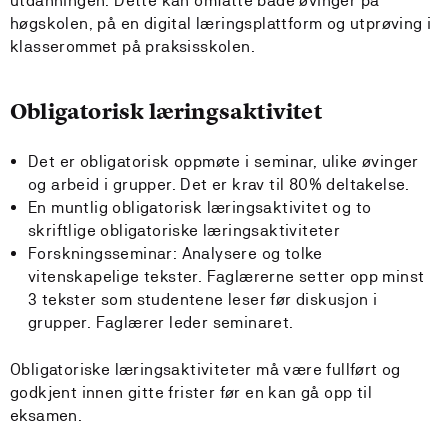
utdanningen. Dette kan omfatte både øvinger på
høgskolen, på en digital læringsplattform og utprøving i
klasserommet på praksisskolen.
Obligatorisk læringsaktivitet
Det er obligatorisk oppmøte i seminar, ulike øvinger
og arbeid i grupper. Det er krav til 80% deltakelse.
En muntlig obligatorisk læringsaktivitet og to
skriftlige obligatoriske læringsaktiviteter
Forskningsseminar: Analysere og tolke
vitenskapelige tekster. Faglærerne setter opp minst
3 tekster som studentene leser før diskusjon i
grupper. Faglærer leder seminaret.
Obligatoriske læringsaktiviteter må være fullført og
godkjent innen gitte frister før en kan gå opp til
eksamen.