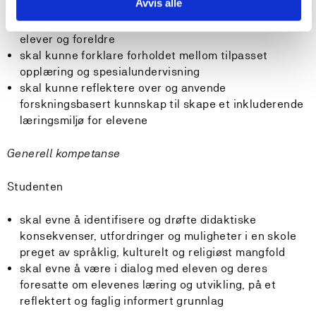
Avvis alle
opplæringen
skal kunne ivareta livssynsmangfold i samarbeid med
elever og foreldre
skal kunne forklare forholdet mellom tilpasset
opplæring og spesialundervisning
skal kunne reflektere over og anvende
forskningsbasert kunnskap til skape et inkluderende
læringsmiljø for elevene
Generell kompetanse
Studenten
skal evne å identifisere og drøfte didaktiske
konsekvenser, utfordringer og muligheter i en skole
preget av språklig, kulturelt og religiøst mangfold
skal evne å være i dialog med eleven og deres
foresatte om elevenes læring og utvikling, på et
reflektert og faglig informert grunnlag