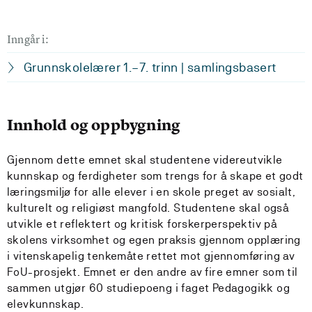
Inngår i:
Grunnskolelærer 1.–7. trinn | samlingsbasert
Innhold og oppbygning
Gjennom dette emnet skal studentene videreutvikle
kunnskap og ferdigheter som trengs for å skape et godt
læringsmiljø for alle elever i en skole preget av sosialt,
kulturelt og religiøst mangfold. Studentene skal også
utvikle et reflektert og kritisk forskerperspektiv på
skolens virksomhet og egen praksis gjennom opplæring
i vitenskapelig tenkemåte rettet mot gjennomføring av
FoU-prosjekt. Emnet er den andre av fire emner som til
sammen utgjør 60 studiepoeng i faget Pedagogikk og
elevkunnskap.