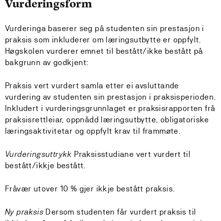
Vurderingsform
Vurderinga baserer seg på studenten sin prestasjon i
praksis som inkluderer om læringsutbytte er oppfylt.
Høgskolen vurderer emnet til bestått/ikke bestått på
bakgrunn av godkjent:
Praksis vert vurdert samla etter ei avsluttande
vurdering av studenten sin prestasjon i praksisperioden.
Inkludert i vurderingsgrunnlaget er praksisrapporten frå
praksisrettleiar, oppnådd læringsutbytte, obligatoriske
læringsaktivitetar og oppfylt krav til frammøte.
Vurderingsuttrykk
Praksisstudiane vert vurdert til
bestått/ikkje bestått.
Fråvær utover 10 % gjer ikkje bestått praksis.
Ny praksis
Dersom studenten får vurdert praksis til