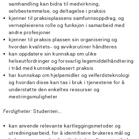
samhandling kan bidra til medvirkning,
selvbestemmelse, og deltagelse i praksis
kjenner til praksisplassens samfunnsoppdrag, og
vernepleierens rolle og funksjon i samarbeid med
andre profesjoner
kjenner til praksis plassen sin organisering og
hvordan kvalitets- og avviksrutiner håndteres
kan oppdatere sin kunnskap om ulike
helseutfordringer og forsvarlig legemiddelhåndtering
i tråd med kunnskapsbasert praksis
har kunnskap om hjelpemidler og velferdsteknologi
og hvordan disse kan tas i bruk i tjenestene for å
understøtte den enkeltes ressurser og
mestringsmuligheter
Ferdigheter:
Studenten…
kan anvende relevante kartleggingsmetoder og
utredningsarbeid, for å identifisere brukeres mål og