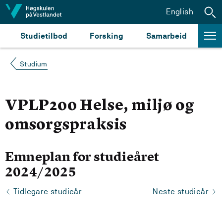
Hopp til innhald
English
Studietilbod
Forsking
Samarbeid
Studium
VPLP200 Helse, miljø og
omsorgspraksis
Emneplan for studieåret
2024/2025
Tidlegare studieår
Neste studieår