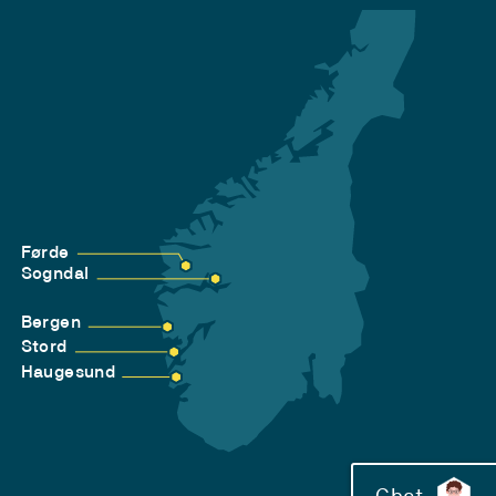
Førde
Sogndal
Bergen
Stord
Haugesund
Chat