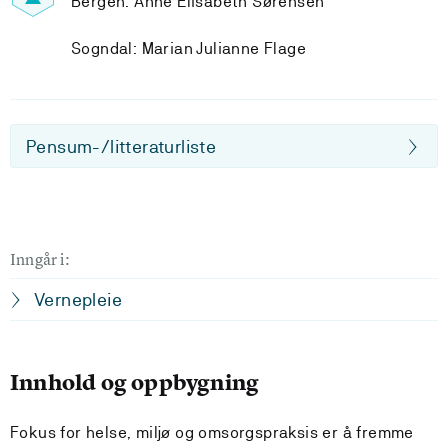
Bergen: Anne Elisabeth Sørensen
Sogndal: Marian Julianne Flage
Pensum-/litteraturliste
Inngår i:
Vernepleie
Innhold og oppbygning
Fokus for helse, miljø og omsorgspraksis er å fremme