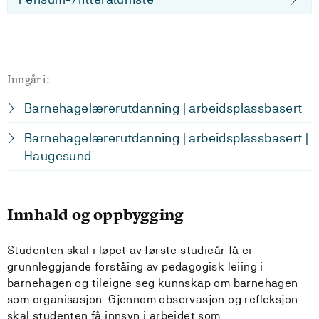
Inngår i:
Barnehagelærerutdanning | arbeidsplassbasert
Barnehagelærerutdanning | arbeidsplassbasert |
Haugesund
Innhald og oppbygging
Studenten skal i løpet av første studieår få ei
grunnleggjande forståing av pedagogisk leiing i
barnehagen og tileigne seg kunnskap om barnehagen
som organisasjon. Gjennom observasjon og refleksjon
skal studenten få innsyn i arbeidet som