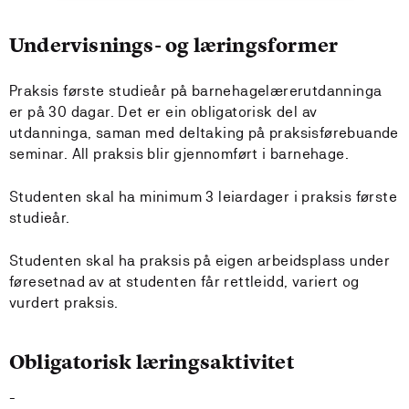
Undervisnings- og læringsformer
Praksis første studieår på barnehagelærerutdanninga
er på 30 dagar. Det er ein obligatorisk del av
utdanninga, saman med deltaking på praksisførebuande
seminar. All praksis blir gjennomført i barnehage.
Studenten skal ha minimum 3 leiardager i praksis første
studieår.
Studenten skal ha praksis på eigen arbeidsplass under
føresetnad av at studenten får rettleidd, variert og
vurdert praksis.
Obligatorisk læringsaktivitet
-