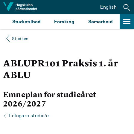
Hopp til innhald
English
Studietilbod
Forsking
Samarbeid
Studium
ABLUPR101 Praksis 1. år
ABLU
Emneplan for studieåret
2026/2027
Tidlegare studieår