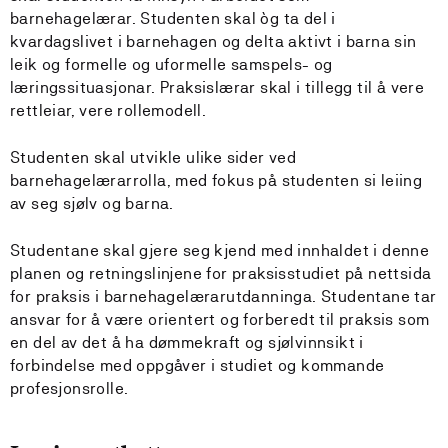
barnehagelærar. Studenten skal òg ta del i
kvardagslivet i barnehagen og delta aktivt i barna sin
leik og formelle og uformelle samspels- og
læringssituasjonar. Praksislærar skal i tillegg til å vere
rettleiar, vere rollemodell.
Studenten skal utvikle ulike sider ved
barnehagelærarrolla, med fokus på studenten si leiing
av seg sjølv og barna.
Studentane skal gjere seg kjend med innhaldet i denne
planen og retningslinjene for praksisstudiet på nettsida
for praksis i barnehagelærarutdanninga. Studentane tar
ansvar for å være orientert og forberedt til praksis som
en del av det å ha dømmekraft og sjølvinnsikt i
forbindelse med oppgåver i studiet og kommande
profesjonsrolle.