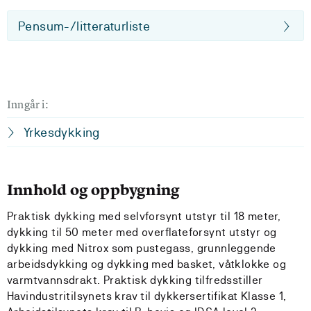
Pensum-/litteraturliste
Inngår i:
Yrkesdykking
Innhold og oppbygning
Praktisk dykking med selvforsynt utstyr til 18 meter,
dykking til 50 meter med overflateforsynt utstyr og
dykking med Nitrox som pustegass, grunnleggende
arbeidsdykking og dykking med basket, våtklokke og
varmtvannsdrakt. Praktisk dykking tilfredsstiller
Havindustritilsynets krav til dykkersertifikat Klasse 1,