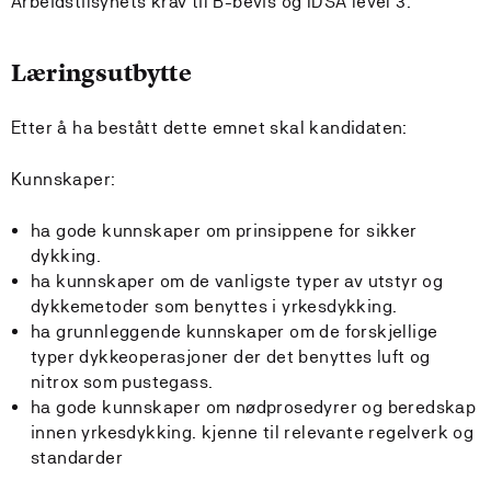
Arbeidstilsynets krav til B-bevis og IDSA level 3.
Læringsutbytte
Etter å ha bestått dette emnet skal kandidaten:
Kunnskaper:
ha gode kunnskaper om prinsippene for sikker
dykking.
ha kunnskaper om de vanligste typer av utstyr og
dykkemetoder som benyttes i yrkesdykking.
ha grunnleggende kunnskaper om de forskjellige
typer dykkeoperasjoner der det benyttes luft og
nitrox som pustegass.
ha gode kunnskaper om nødprosedyrer og beredskap
innen yrkesdykking. kjenne til relevante regelverk og
standarder