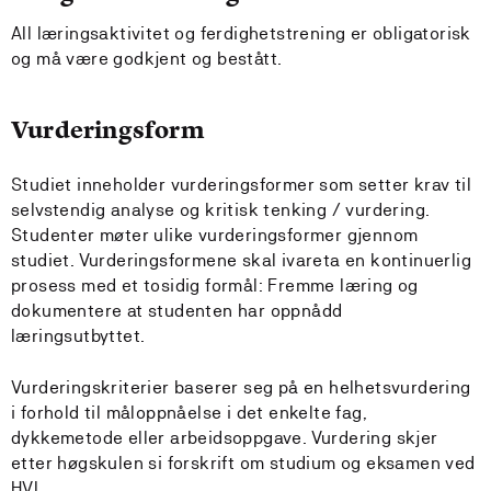
All læringsaktivitet og ferdighetstrening er obligatorisk
og må være godkjent og bestått.
Vurderingsform
Studiet inneholder vurderingsformer som setter krav til
selvstendig analyse og kritisk tenking / vurdering.
Studenter møter ulike vurderingsformer gjennom
studiet. Vurderingsformene skal ivareta en kontinuerlig
prosess med et tosidig formål: Fremme læring og
dokumentere at studenten har oppnådd
læringsutbyttet.
Vurderingskriterier baserer seg på en helhetsvurdering
i forhold til måloppnåelse i det enkelte fag,
dykkemetode eller arbeidsoppgave. Vurdering skjer
etter høgskulen si forskrift om studium og eksamen ved
HVL.