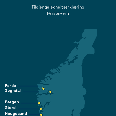
Tilgjengelegheitserklæring
Personvern
Førde
Sogndal
Bergen
Stord
Haugesund