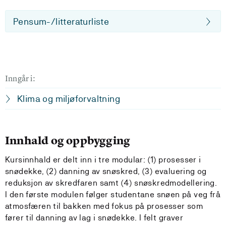
Pensum-/litteraturliste
Inngår i:
Klima og miljøforvaltning
Innhald og oppbygging
Kursinnhald er delt inn i tre modular: (1) prosesser i
snødekke, (2) danning av snøskred, (3) evaluering og
reduksjon av skredfaren samt (4) snøskredmodellering.
I den første modulen følger studentane snøen på veg frå
atmosfæren til bakken med fokus på prosesser som
fører til danning av lag i snødekke. I felt graver