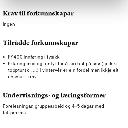
Krav til forkunnskapar
Ingen
Tilrådde forkunnskapar
FY400 Innføring i fysikk
Erfaring med og utstyr for å ferdast på snø (fjellski,
toppturski, ...) i vintervêr er ein fordel men ikkje eit
absolutt krav.
Undervisnings- og læringsformer
Forelesningar, gruppearbeid og 4-5 dagar med
feltpraksis.